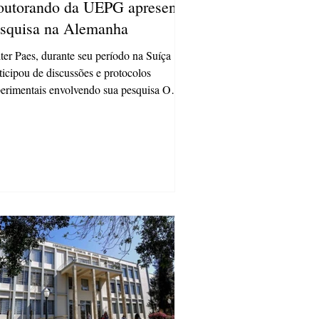
utorando da UEPG apresenta
squisa na Alemanha
ter Paes, durante seu período na Suíça
ticipou de discussões e protocolos
erimentais envolvendo sua pesquisa O
torando Valter...