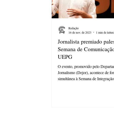
Redação
16 de nov. de 2023
1 min de leitur
Jornalista premiado pale
Semana de Comunicação
UEPG
O evento, promovido pelo Departa
Jornalismo (Dejor), acontece de fo
simultânea à Semana de Integração
Resistência,...