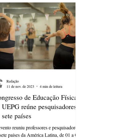
Redação
11 de nov. de 2023
4 min de leitura
ngresso de Educação Física
 UEPG reúne pesquisadores
 sete países
vento reuniu professores e pesquisadores
sete países da América Latina, de 01 a 04