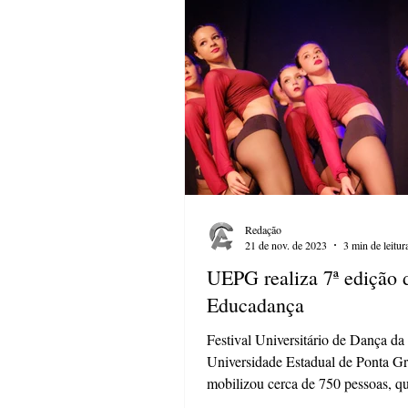
Redação
21 de nov. de 2023
3 min de leitur
UEPG realiza 7ª edição 
Educadança
Festival Universitário de Dança da
Universidade Estadual de Ponta G
mobilizou cerca de 750 pessoas, q
participaram da programação...