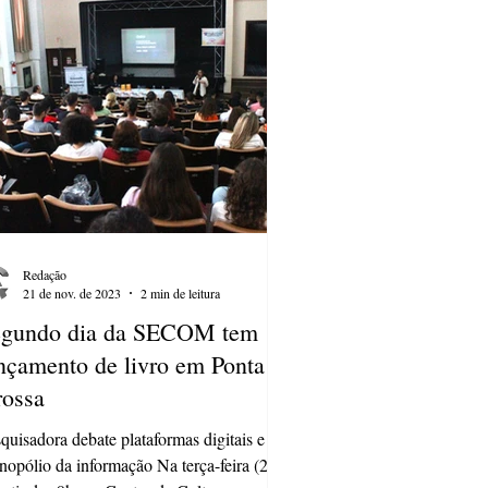
Redação
21 de nov. de 2023
2 min de leitura
egundo dia da SECOM tem
nçamento de livro em Ponta
ossa
quisadora debate plataformas digitais e o
opólio da informação Na terça-feira (21),