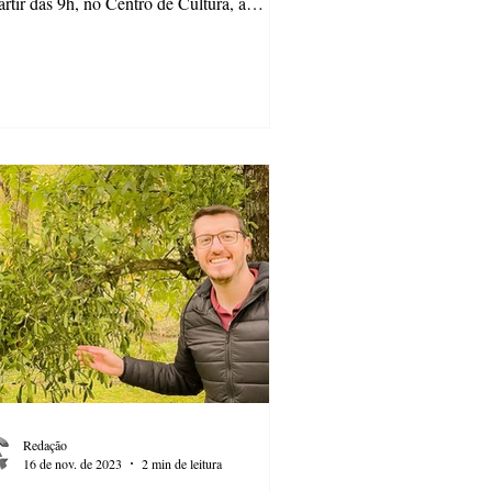
artir das 9h, no Centro de Cultura, a
ana...
Redação
16 de nov. de 2023
2 min de leitura