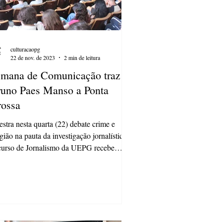
culturacaopg
22 de nov. de 2023
2 min de leitura
mana de Comunicação traz
uno Paes Manso a Ponta
ossa
estra nesta quarta (22) debate crime e
igião na pauta da investigação jornalística
urso de Jornalismo da UEPG recebe
ta...