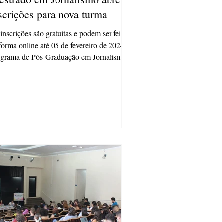
scrições para nova turma
inscrições são gratuitas e podem ser feitas
forma online até 05 de fevereiro de 2024 O
ograma de Pós-Graduação em Jornalismo
..