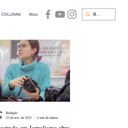
COLUNAS
Mais
Redação
23 de nov. de 2023
2 min de leitura
strado em Jornalismo abre