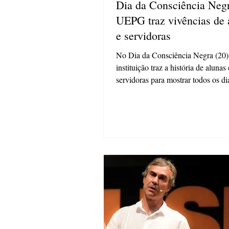
Dia da Consciência Negr
UEPG traz vivências de 
e servidoras
No Dia da Consciência Negra (20)
instituição traz a história de alunas 
servidoras para mostrar todos os di
passos vêm de...