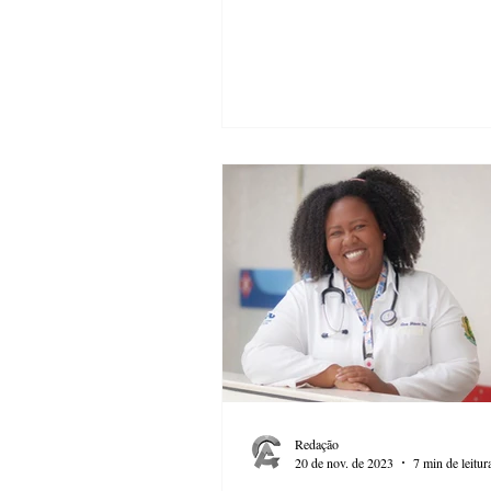
Redação
20 de nov. de 2023
7 min de leitur