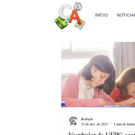
INÍCIO
NOTICIA
Redação
25 de nov. de 2023
1 min de leitur
Vestibular da UEPG aco