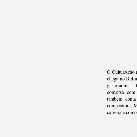
O CulturAção n
chega no Buffa
gastronomia 
conversa com
também conta
compositora, M
carreira e com