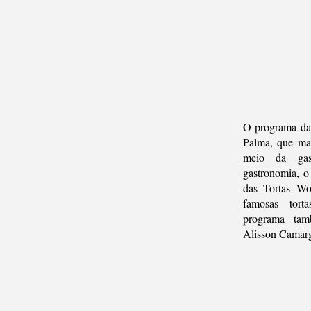
O programa da 
Palma, que man
meio da gas
gastronomia, o
das Tortas Wo
famosas tort
programa tam
Alisson Camarg