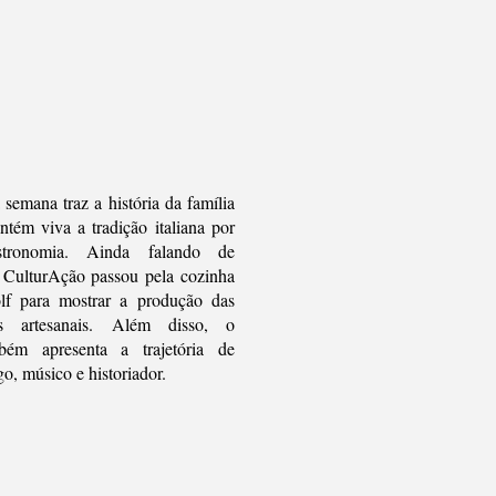
semana traz a história da família
tém viva a tradição italiana por
tronomia. Ainda falando de
 CulturAção passou pela cozinha
lf para mostrar a produção das
as artesanais. Além disso, o
bém apresenta a trajetória de
o, músico e historiador.