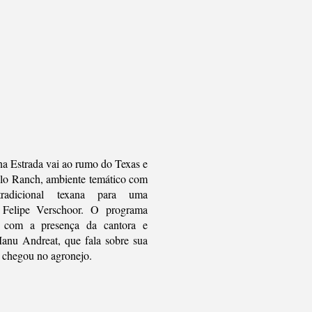
a Estrada vai ao rumo do Texas e
lo Ranch, ambiente temático com
tradicional texana para uma
 Felipe Verschoor. O programa
 com a presença da cantora e
anu Andreat, que fala sobre sua
o chegou no agronejo.