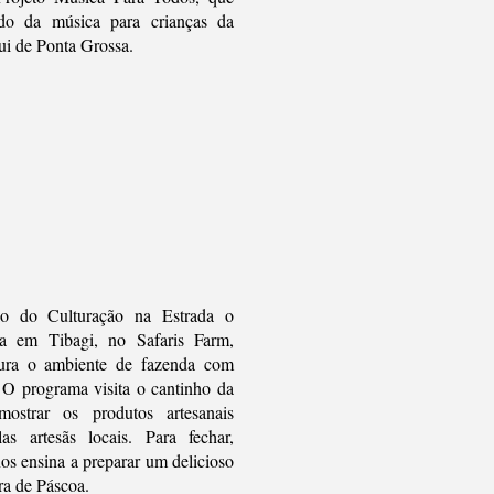
do da música para crianças da
i de Ponta Grossa.
io do Culturação na Estrada o
a em Tibagi, no Safaris Farm,
tura o ambiente de fazenda com
. O programa visita o cantinho da
ostrar os produtos artesanais
as artesãs locais. Para fechar,
os ensina a preparar um delicioso
a de Páscoa.