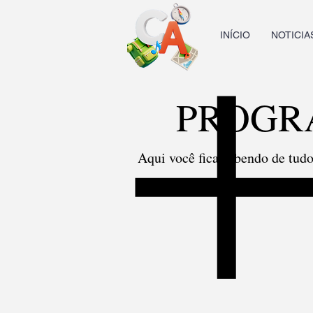
INÍCIO
NOTICIA
PROGR
Aqui você fica sabendo de tud