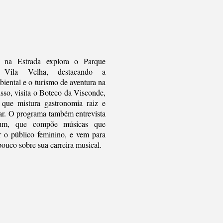
 na Estrada explora o Parque
 Vila Velha, destacando a
iental e o turismo de aventura na
sso, visita o Boteco da Visconde,
l que mistura gastronomia raiz e
iar. O programa também entrevista
um, que compõe músicas que
 o público feminino, e vem para
ouco sobre sua carreira musical.