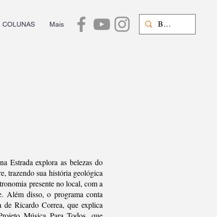
COLUNAS
Mais
a Estrada explora as belezas do
, trazendo sua história geológica
tronomia presente no local, com a
e. Além disso, o programa conta
 de Ricardo Correa, que explica
Projeto Música Para Todos, que