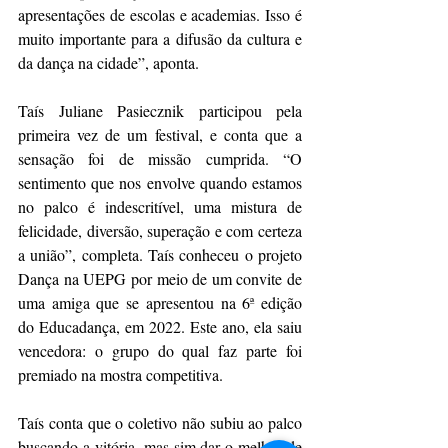
apresentações de escolas e academias. Isso é 
muito importante para a difusão da cultura e 
da dança na cidade”, aponta.
Taís Juliane Pasiecznik participou pela 
primeira vez de um festival, e conta que a 
sensação foi de missão cumprida. “O 
sentimento que nos envolve quando estamos 
no palco é indescritível, uma mistura de 
felicidade, diversão, superação e com certeza 
a união”, completa. Taís conheceu o projeto 
Dança na UEPG por meio de um convite de 
uma amiga que se apresentou na 6ª edição 
do Educadança, em 2022. Este ano, ela saiu 
vencedora: o grupo do qual faz parte foi 
premiado na mostra competitiva.
Taís conta que o coletivo não subiu ao palco 
buscando a vitória, mas sim dar o melhor de 