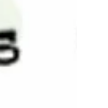
ele...