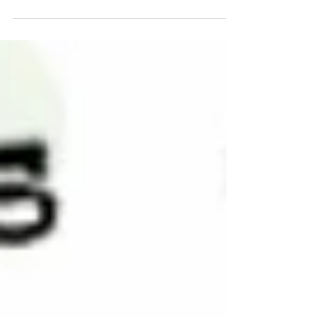
A cidade de Tibagi repousa em silêncio no...