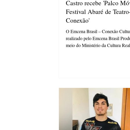
Castro recebe 'Palco Mó
Festival Abaré de Teatro
Conexão'
O Emcena Brasil – Conexão Cultur
realizado pelo Emcena Brasil Prod
meio do Ministério da Cultura Rea
pelo...