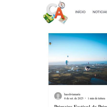
INÍCIO
NOTICIA
hassliviamaria
8 de set. de 2025
1 min de leitura
Primeiro Festival da Pri