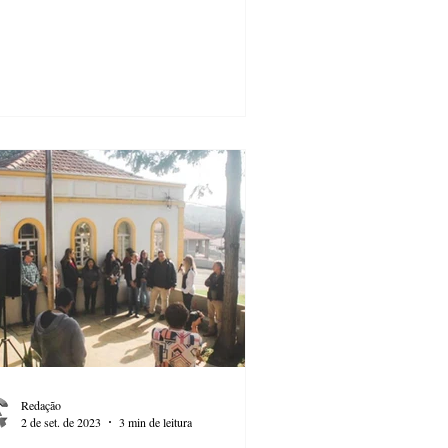
Redação
2 de set. de 2023
3 min de leitura