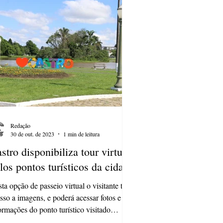
Redação
30 de out. de 2023
1 min de leitura
stro disponibiliza tour virtual
los pontos turísticos da cidade
ta opção de passeio virtual o visitante terá
sso a imagens, e poderá acessar fotos e
ormações do ponto turístico visitado
ra...