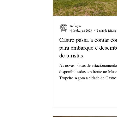
Redação
4 de dez. de 2023
2 min de leitura
Castro passa a contar c
para embarque e desemb
de turistas
As novas placas de estacionamento
disponibilizadas em frente ao Mus
Tropeiro Agora a cidade de Castro
vagas de...