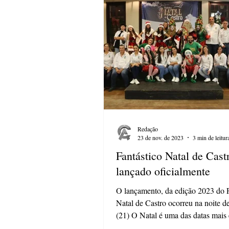
Redação
23 de nov. de 2023
3 min de leitur
Fantástico Natal de Cast
lançado oficialmente
O lançamento, da edição 2023 do F
Natal de Castro ocorreu na noite d
(21) O Natal é uma das datas mais
do ano...