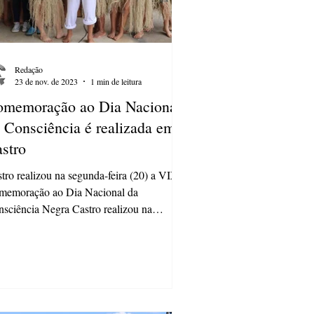
Redação
23 de nov. de 2023
1 min de leitura
memoração ao Dia Nacional
 Consciência é realizada em
stro
tro realizou na segunda-feira (20) a VIX
memoração ao Dia Nacional da
sciência Negra Castro realizou na
unda-feira (20) a VIX...