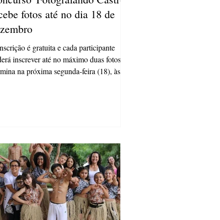
cebe fotos até no dia 18 de
ezembro
nscrição é gratuita e cada participante
erá inscrever até no máximo duas fotos
mina na próxima segunda-feira (18), às
30, o...