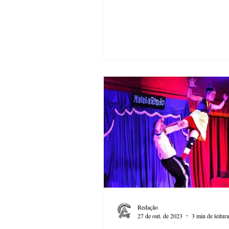
Redação
27 de out. de 2023
3 min de leitura