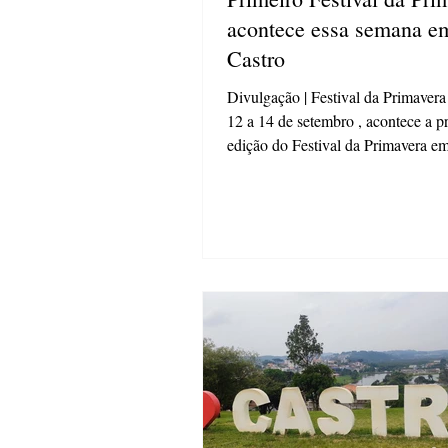
acontece essa semana e
Castro
Divulgação | Festival da Primavera
12 a 14 de setembro , acontece a p
edição do Festival da Primavera e
evento...