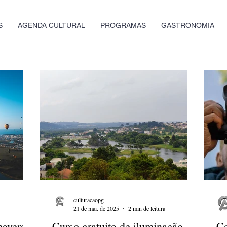
S
AGENDA CULTURAL
PROGRAMAS
GASTRONOMIA
culturacaopg
21 de mai. de 2025
2 min de leitura
mavera
Curso gratuito de iluminação
Co