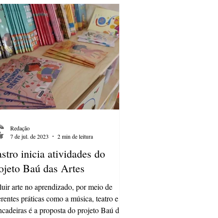
Redação
7 de jul. de 2023
2 min de leitura
stro inicia atividades do
ojeto Baú das Artes
luir arte no aprendizado, por meio de
erentes práticas como a música, teatro e
ncadeiras é a proposta do projeto Baú das