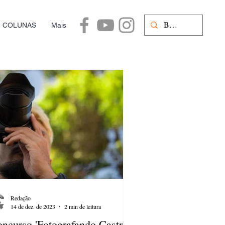
COLUNAS
Mais
Redação
14 de dez. de 2023
2 min de leitura
ncurso 'Fotografando Castro'