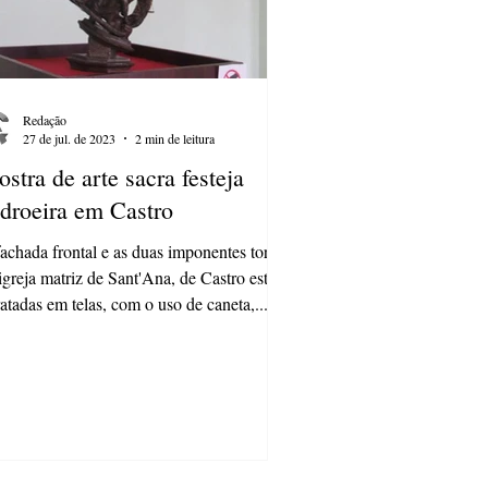
Redação
27 de jul. de 2023
2 min de leitura
stra de arte sacra festeja
droeira em Castro
achada frontal e as duas imponentes torres
igreja matriz de Sant'Ana, de Castro estão
ratadas em telas, com o uso de caneta,...