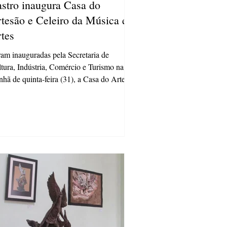
stro inaugura Casa do
tesão e Celeiro da Música e
tes
am inauguradas pela Secretaria de
tura, Indústria, Comércio e Turismo na
hã de quinta-feira (31), a Casa do Artesão
 Celeiro...