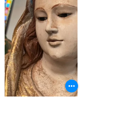
Fotos: Divulgação
Da Assessoria