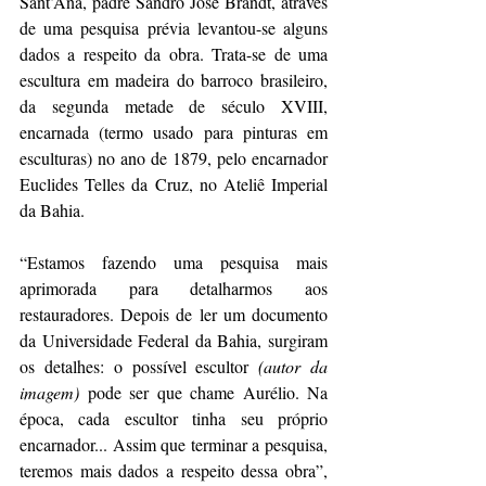
Sant’Ana, padre Sandro José Brandt, através 
de uma pesquisa prévia levantou-se alguns 
dados a respeito da obra. Trata-se de uma 
escultura em madeira do barroco brasileiro, 
da segunda metade de século XVIII, 
encarnada (termo usado para pinturas em 
esculturas) no ano de 1879, pelo encarnador 
Euclides Telles da Cruz, no Ateliê Imperial 
da Bahia.
“Estamos fazendo uma pesquisa mais 
aprimorada para detalharmos aos 
restauradores. Depois de ler um documento 
da Universidade Federal da Bahia, surgiram 
os detalhes: o possível escultor 
(autor da 
imagem) 
pode ser que chame Aurélio. Na 
época, cada escultor tinha seu próprio 
encarnador... Assim que terminar a pesquisa, 
teremos mais dados a respeito dessa obra”, 