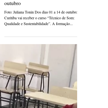
hassliviamaria
2 de set. de 2025
1 min de leitura
Curso técnico de som é oferecido
em Curitiba durante o mês de
outubro
Foto: Juliana Tonin Dos dias 01 a 14 de outubro,
Curitiba vai receber o curso “Técnico de Som:
Qualidade e Sustentabilidade”. A formação...