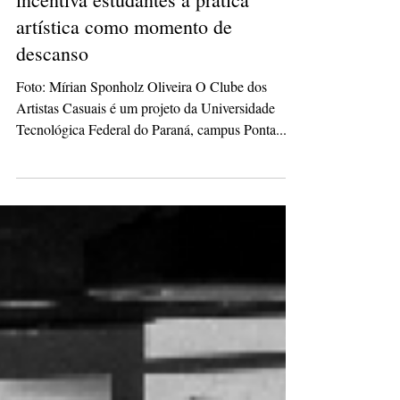
hassliviamaria
28 de ago. de 2025
2 min de leitura
Projeto Cultural da UTFPR
incentiva estudantes à prática
artística como momento de
descanso
Foto: Mírian Sponholz Oliveira O Clube dos
Artistas Casuais é um projeto da Universidade
Tecnológica Federal do Paraná, campus Ponta...