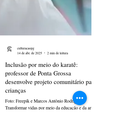
culturacaopg