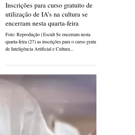
hassliviamaria
26 de ago. de 2025
2 min de leitura
Inscrições para curso gratuito de
utilização de IA’s na cultura se
encerram nesta quarta-feira
Foto: Reprodução | Escult Se encerram nesta
quarta-feira (27) as inscrições para o curso gratuito
de Inteligência Artificial e Cultura...