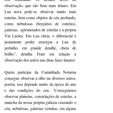
observação, que são bem mais tênues. Em 
Lua nova pode-se observar muito mais 
estrelas, bem como objetos de céu profundo, 
como nebulosas (berçários de estrelas), 
galáxias,  aglomerados de estrelas e a própria 
Via Láctea. Em Lua cheia, o diferencial é 
justamente poder enxergar a Lua de 
pertinho, em grande detalhe, cheia de 
brilho”, detalha Frare em relação a 
observação dos astros nas duas fases lunares.
Quem participa da Caminhada Noturna 
consegue observar a olho nu diversos astros, 
porém, isso depende muito da época do ano 
e das condições do céu. “Conseguimos 
observar planetas, constelações de estrelas, a 
mancha da nossa própria galáxia cruzando o 
céu, nebulosas, galáxias vizinhas, em alguns 