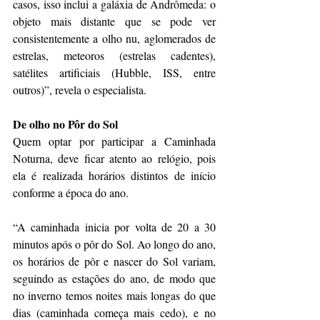
casos, isso inclui a galáxia de Andrômeda: o 
objeto mais distante que se pode ver 
consistentemente a olho nu, aglomerados de 
estrelas, meteoros (estrelas cadentes), 
satélites artificiais (Hubble, ISS, entre 
outros)”, revela o especialista.
De olho no Pôr do Sol
Quem optar por participar a Caminhada 
Noturna, deve ficar atento ao relógio, pois 
ela é realizada horários distintos de início 
conforme a época do ano.
“A caminhada inicia por volta de 20 a 30 
minutos após o pôr do Sol. Ao longo do ano, 
os horários de pôr e nascer do Sol variam, 
seguindo as estações do ano, de modo que 
no inverno temos noites mais longas do que 
dias (caminhada começa mais cedo), e no 