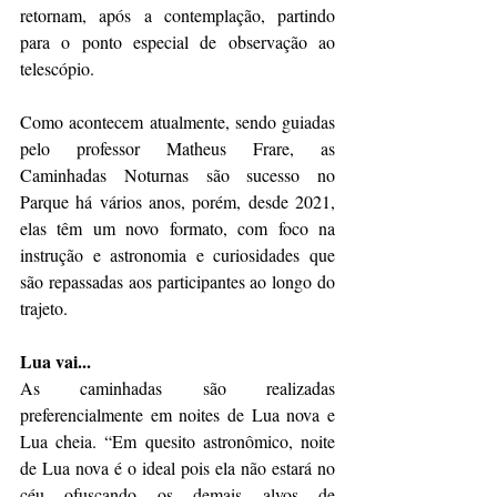
retornam, após a contemplação, partindo 
para o ponto especial de observação ao 
telescópio.
Como acontecem atualmente, sendo guiadas 
pelo professor Matheus Frare, as 
Caminhadas Noturnas são sucesso no 
Parque há vários anos, porém, desde 2021, 
elas têm um novo formato, com foco na 
instrução e astronomia e curiosidades que 
são repassadas aos participantes ao longo do 
trajeto.
Lua vai...
As caminhadas são realizadas 
preferencialmente em noites de Lua nova e 
Lua cheia. “Em quesito astronômico, noite 
de Lua nova é o ideal pois ela não estará no 
céu ofuscando os demais alvos de 