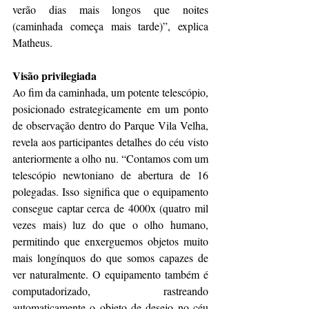
verão dias mais longos que noites 
(caminhada começa mais tarde)”, explica 
Matheus.
Visão privilegiada
Ao fim da caminhada, um potente telescópio, 
posicionado estrategicamente em um ponto 
de observação dentro do Parque Vila Velha, 
revela aos participantes detalhes do céu visto 
anteriormente a olho nu. “Contamos com um 
telescópio newtoniano de abertura de 16 
polegadas. Isso significa que o equipamento 
consegue captar cerca de 4000x (quatro mil 
vezes mais) luz do que o olho humano, 
permitindo que enxerguemos objetos muito 
mais longínquos do que somos capazes de 
ver naturalmente. O equipamento também é 
computadorizado, rastreando 
automaticamente o objeto de desejo no céu 