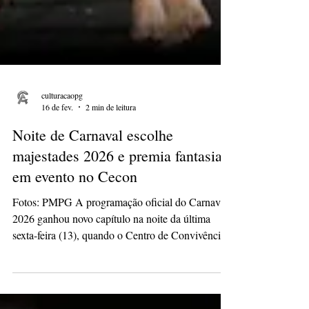
culturacaopg
16 de fev.
2 min de leitura
Noite de Carnaval escolhe
majestades 2026 e premia fantasias
em evento no Cecon