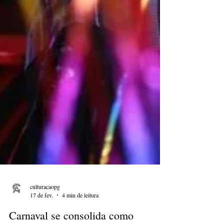
culturacaopg
17 de fev.
4 min de leitura