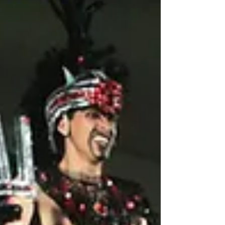
atualização ocorreu após reunião técnica com a
Liga das Organizações Carnavalescas e
representantes das escolas de samba, que
analisaram um recurso relacionado à marcação do
tempo dos desfiles. O encontro foi motivado por
questionamentos sobre a cronometragem.
Conforme a Secretaria, verificou-se qu