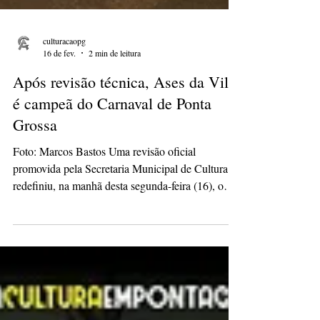
culturacaopg
16 de fev.
2 min de leitura
Após revisão técnica, Ases da Vila
é campeã do Carnaval de Ponta
Grossa
Foto: Marcos Bastos Uma revisão oficial
promovida pela Secretaria Municipal de Cultura
redefiniu, na manhã desta segunda-feira (16), o
resultado do Carnaval 2026 de Ponta Grossa. A