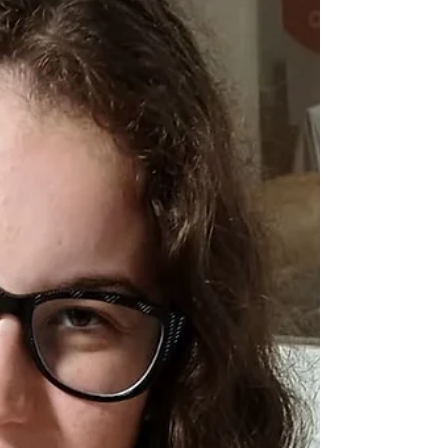
acervo foram escolhidas entre mais de 200 textos
inéditos inscritos no III Concurso Literário da
Biblioteca