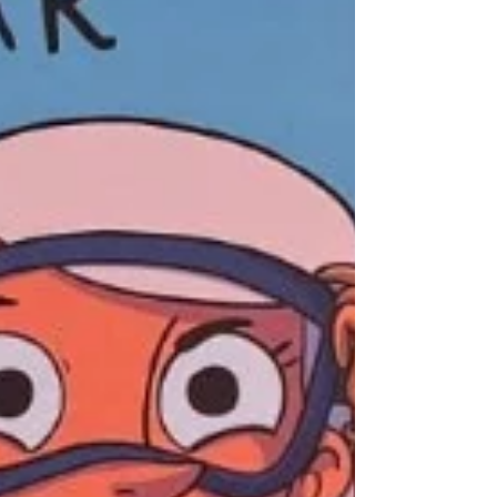
evento trará discussões e debates como o amor e o
cotidiano na poesia; o que o futebol pode revelar
sobre l