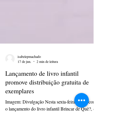
isabelepmachado