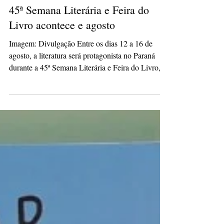
isabelepmachado
27 de jul.
2 min de leitura
45ª Semana Literária e Feira do
Livro acontece e agosto
Imagem: Divulgação Entre os dias 12 a 16 de
agosto, a literatura será protagonista no Paraná
durante a 45ª Semana Literária e Feira do Livro,
promovida pelo Sesc PR em 27 cidades do estado.
Trata-se do maior evento do gênero realizado de
forma simultânea no Brasil, que neste ano
homenageia a escritora e poetisa Adélia Prado e
conta com a temática Tudo Cabe na Palavra. O