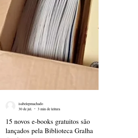
isabelepmachado