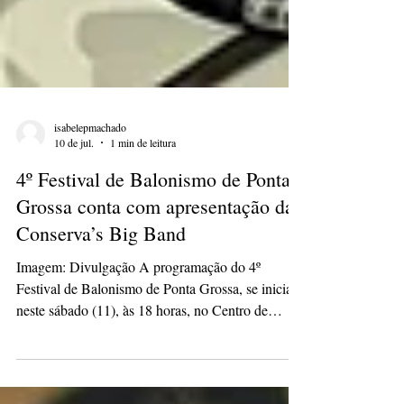
isabelepmachado
10 de jul.
1 min de leitura
4º Festival de Balonismo de Ponta
Grossa conta com apresentação da
Conserva’s Big Band
Imagem: Divulgação A programação do 4º
Festival de Balonismo de Ponta Grossa, se inicia
neste sábado (11), às 18 horas, no Centro de
Eventos e conta com a apresentação da Conserva’s
Big Band, do Conservatório Maestro Paulino. O