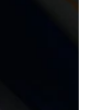
desenvolver o senso crítico e estético dos
estudantes. Originada de Projeto de Lei nº
126/2026, com autoria do Vereador Guilherme
Mazer (PT) e aprovada p