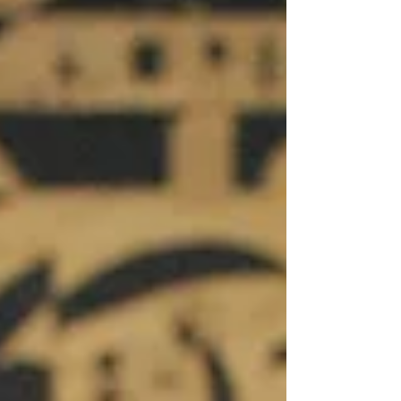
grupo, mantido pela Prefeitura de Ponta Grossa,
através da Secretaria Municipal de Cultura, trará
um repertório com clássicos do jazz, do swing e
grandes arranjos para big band. Sob comando do
maestro Amauri Junior, a Conserva’s Big Band é
um dos princ