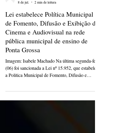
isabelepmachado
8 de jul.
2 min de leitura
Lei estabelece Política Municipal
de Fomento, Difusão e Exibição do
Cinema e Audiovisual na rede
pública municipal de ensino de
Ponta Grossa
Imagem: Isabele Machado Na última segunda-feira
(06) foi sancionada a Lei nº 15.952, que estabelece
a Política Municipal de Fomento, Difusão e
Exibição do Cinema e Audiovisual na rede pública
municipal de ensino de Ponta Grossa. A política
busca integrar o audiovisual como ferramenta
pedagógica complementar, com o intuito de