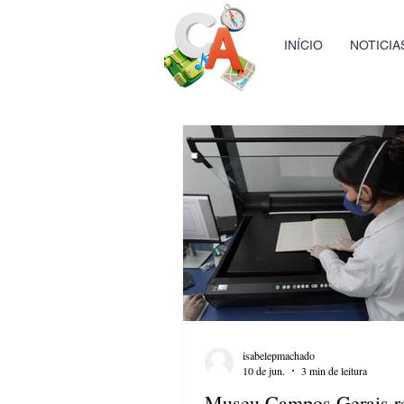
INÍCIO
NOTICIA
isabelepmachado
10 de jun.
3 min de leitura
Museu Campos Gerais r