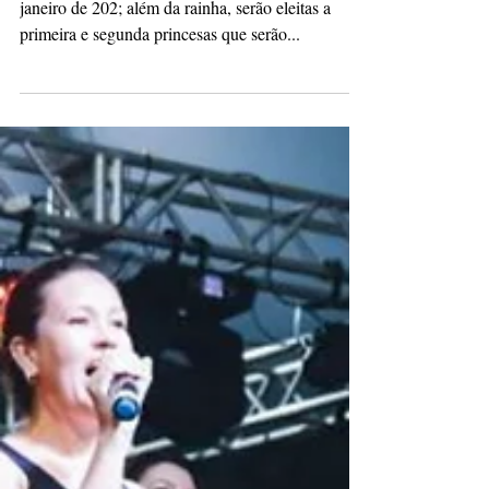
Redação
13 de dez. de 2023
1 min de leitura
Tibagi abre inscrições para o
concurso rainha do Carnaval
Tibagianas podem se inscrever até o dia 10 de
janeiro de 202; além da rainha, serão eleitas a
primeira e segunda princesas que serão...