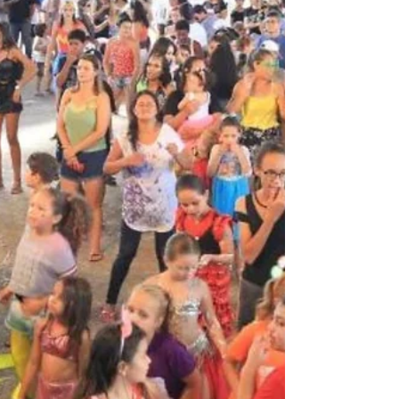
Os Caminhos do Peabiru são um conjunto de
trilhas criadas há mais de 3 mil anos, que ligam o
Oceano Atlântico ao Pacífico, passando pelo...