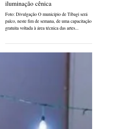
culturacaopg
30 de abr. de 2025
2 min de leitura
Tibagi recebe curso gratuito de
iluminação cênica
Foto: Divulgação O município de Tibagi será
palco, neste fim de semana, de uma capacitação
gratuita voltada à área técnica das artes...