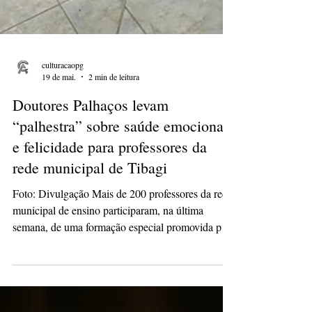
culturacaopg
19 de mai.
2 min de leitura
Doutores Palhaços levam
“palhestra” sobre saúde emocional
e felicidade para professores da
rede municipal de Tibagi
Foto: Divulgação Mais de 200 professores da rede
municipal de ensino participaram, na última
semana, de uma formação especial promovida pela
Prefeitura de Tibagi em parceria com a
Organização da Sociedade Civil Doutores