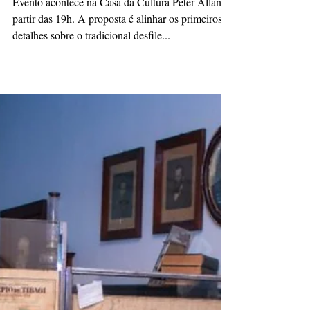
Redação
12 de dez. de 2023
1 min de leitura
Tibagi realiza reunião sobre o
desfile de Carnaval nesta terça
Evento acontece na Casa da Cultura Peter Allan a
partir das 19h. A proposta é alinhar os primeiros
detalhes sobre o tradicional desfile...