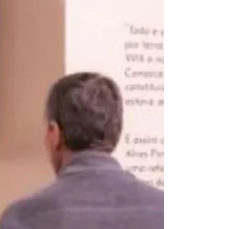
intuito de proporcionar debates sobre a construção
da democracia a partir dos agentes que...