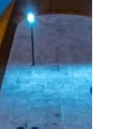
indígenas e quilombolas” Encantamento. Em
cada...