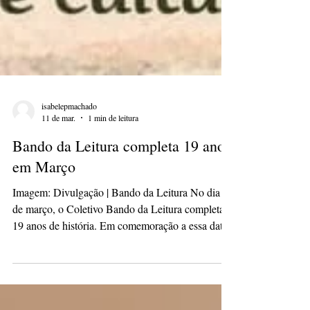
isabelepmachado
11 de mar.
1 min de leitura
Bando da Leitura completa 19 anos
em Março
Imagem: Divulgação | Bando da Leitura No dia 14
de março, o Coletivo Bando da Leitura completa
19 anos de história. Em comemoração a essa data
especial, será realizado um encontro de contação
de histórias com música, nesta sexta-feira (13), às
14 horas, na sede do Bando da Leitura, localizada