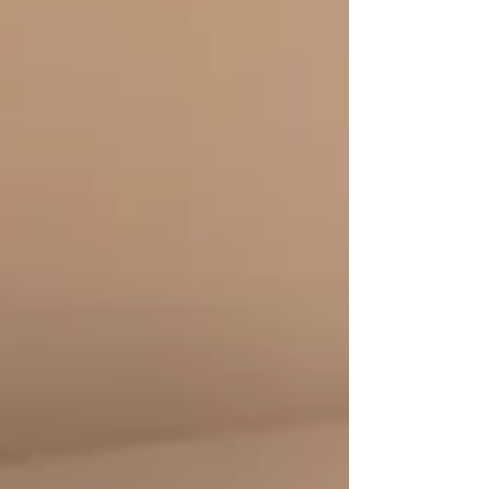
na rua Roberto Auer, 141. O Bando da Leitura é
um projeto de ação voluntária de estímulo ao
conhecimento literário que funciona desde 2007 e
é coordenado por Lucélia Clarindo. O objetivo