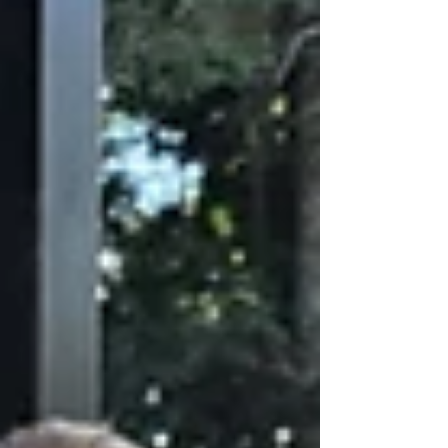
contato com a comunidade local. A biblioteca é
um projeto que teve início com as alunas Amanda
Aparecida Siebre,