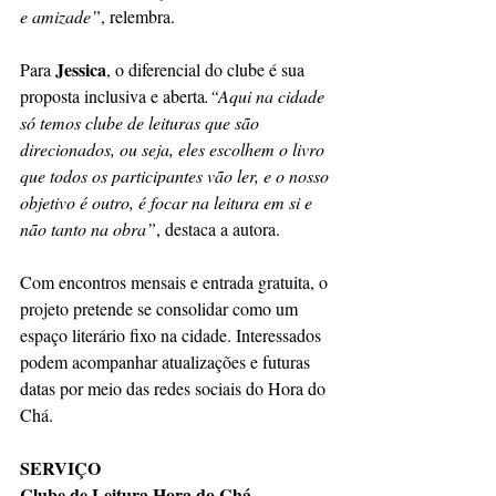
e amizade”
, relembra.
Jessica
Para 
, o diferencial do clube é sua 
proposta inclusiva e aberta
.“Aqui na cidade 
só temos clube de leituras que são 
direcionados, ou seja, eles escolhem o livro 
que todos os participantes vão ler, e o nosso 
objetivo é outro, é focar na leitura em si e 
não tanto na obra”
, destaca a autora.
Com encontros mensais e entrada gratuita, o 
projeto pretende se consolidar como um 
espaço literário fixo na cidade. Interessados 
podem acompanhar atualizações e futuras 
datas por meio das redes sociais do Hora do 
Chá.
SERVIÇO
Clube de Leitura Hora do Chá