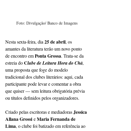
Foto: Divulgação/ Banco de Imagens
25 de abril
Nesta sexta-feira, dia 
, os 
amantes da literatura terão um novo ponto 
Ponta Grossa
de encontro em 
. Trata-se da 
C
estreia do 
lube de Leitura Hora do Chá
,
uma proposta que foge do modelo 
tradicional dos clubes literários: aqui, cada 
participante pode levar e comentar a obra 
que quiser — sem leitura obrigatória prévia 
ou títulos definidos pelos organizadores.
Jessica 
Criado pelas escritoras e mediadoras 
Allana Grossi
Maria Fernanda de 
 e 
Lima
, o clube foi batizado em referência ao 