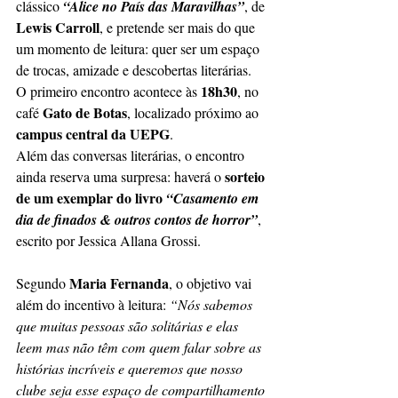
clássico
“Alice no País das Maravilhas”
, de 
Lewis Carroll
, e pretende ser mais do que 
um momento de leitura: quer ser um espaço 
de trocas, amizade e descobertas literárias. 
18h30
O primeiro encontro acontece às 
, no 
Gato de Botas
café 
, localizado próximo ao 
campus central da UEPG
.
Além das conversas literárias, o encontro 
sorteio 
ainda reserva uma surpresa: haverá o 
de um exemplar do livro 
“Casamento em 
dia de finados & outros contos de horror”
, 
escrito por Jessica Allana Grossi.
Maria Fernanda
Segundo 
, o objetivo vai 
além do incentivo à leitura: 
“Nós sabemos 
que muitas pessoas são solitárias e elas 
leem mas não têm com quem falar sobre as 
histórias incríveis e queremos que nosso 
clube seja esse espaço de compartilhamento 