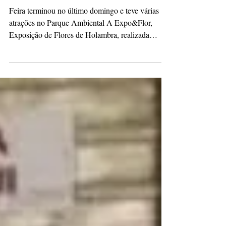
21 de set. de 2023
2 min de leitura
Expo&Flor encerra a visitação e
entidades são beneficiadas em PG
Feira terminou no último domingo e teve várias
atrações no Parque Ambiental A Expo&Flor,
Exposição de Flores de Holambra, realizada
pelo...