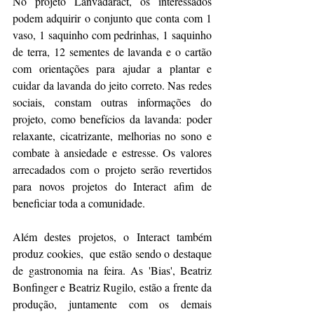
No projeto Lanvadaract, os interessados 
podem adquirir o conjunto que conta com 1 
vaso, 1 saquinho com pedrinhas, 1 saquinho 
de terra, 12 sementes de lavanda e o cartão 
com orientações para ajudar a plantar e 
cuidar da lavanda do jeito correto. Nas redes 
sociais, constam outras informações do 
projeto, como benefícios da lavanda: poder 
relaxante, cicatrizante, melhorias no sono e 
combate à ansiedade e estresse. Os valores 
arrecadados com o projeto serão revertidos 
para novos projetos do Interact afim de 
beneficiar toda a comunidade. 
Além destes projetos, o Interact também 
produz cookies,  que estão sendo o destaque 
de gastronomia na feira. As 'Bias', Beatriz 
Bonfinger e Beatriz Rugilo, estão a frente da 
produção, juntamente com os demais 