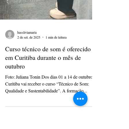
hassliviamaria
2 de set. de 2025
1 min de leitura