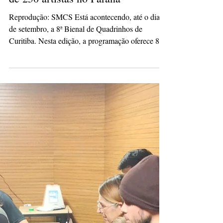
hassliviamaria
5 de set. de 2025
1 min de leitura
Bienal dos Quadrinhos reúne mais
de 250 artistas no Paraná
Reprodução: SMCS Está acontecendo, até o dia 7
de setembro, a 8ª Bienal de Quadrinhos de
Curitiba. Nesta edição, a programação oferece 8...