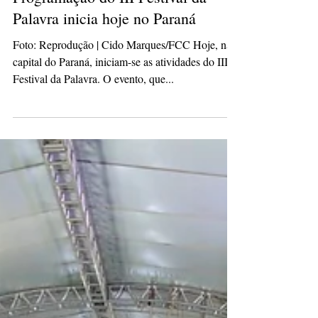
hassliviamaria
10 de set. de 2025
1 min de leitura
Programação do III Festival da
Palavra inicia hoje no Paraná
Foto: Reprodução | Cido Marques/FCC Hoje, na
capital do Paraná, iniciam-se as atividades do III
Festival da Palavra. O evento, que...