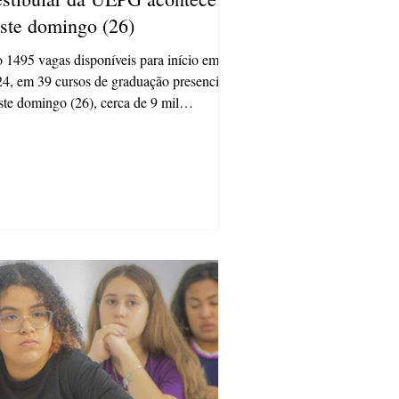
ste domingo (26)
 1495 vagas disponíveis para início em
4, em 39 cursos de graduação presenciais
te domingo (26), cerca de 9 mil
didatos...