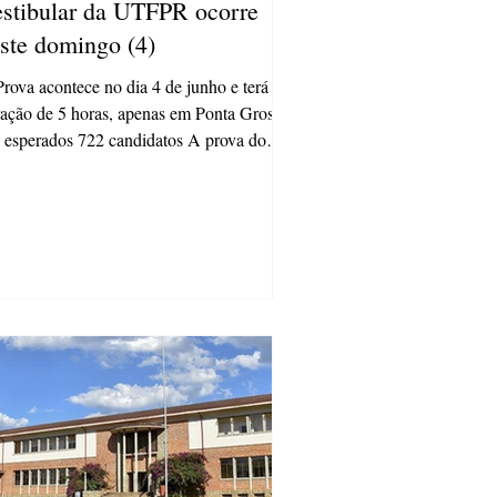
stibular da UTFPR ocorre
ste domingo (4)
rova acontece no dia 4 de junho e terá
ação de 5 horas, apenas em Ponta Grossa
 esperados 722 candidatos A prova do
tibular...