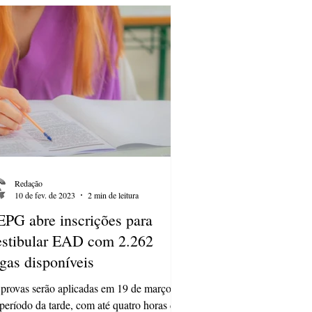
Redação
10 de fev. de 2023
2 min de leitura
PG abre inscrições para
stibular EAD com 2.262
gas disponíveis
provas serão aplicadas em 19 de março,
período da tarde, com até quatro horas de