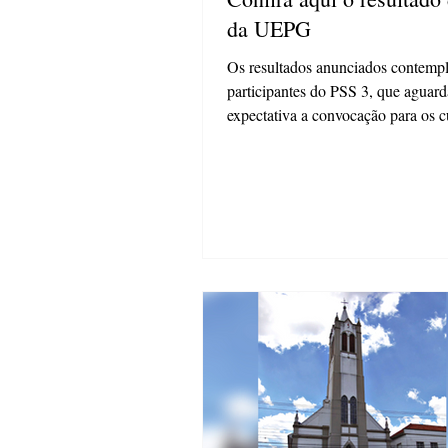
da UEPG
Os resultados anunciados contemp
participantes do PSS 3, que agua
expectativa a convocação para os c
sua escolha Na...