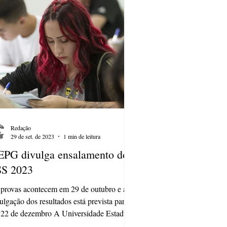
Redação
29 de set. de 2023
1 min de leitura
PG divulga ensalamento do
SS 2023
provas acontecem em 29 de outubro e a
ulgação dos resultados está prevista para
 22 de dezembro A Universidade Estadual
Ponta...