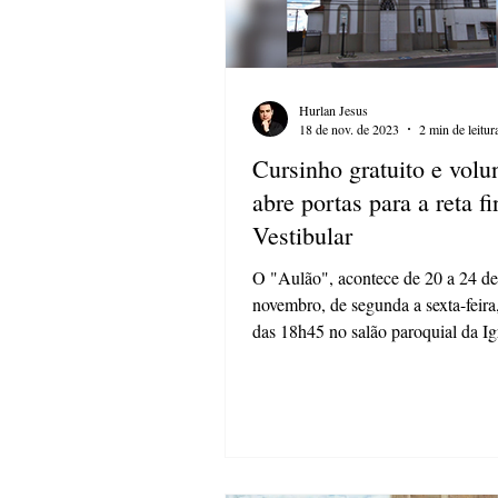
Hurlan Jesus
18 de nov. de 2023
2 min de leitur
Cursinho gratuito e volu
abre portas para a reta fi
Vestibular
O "Aulão", acontece de 20 a 24 de
novembro, de segunda a sexta-feira,
das 18h45 no salão paroquial da Ig
Uvaranas Em...