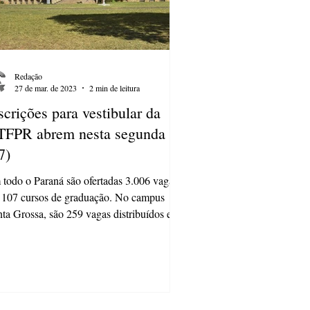
Redação
27 de mar. de 2023
2 min de leitura
scrições para vestibular da
FPR abrem nesta segunda
7)
todo o Paraná são ofertadas 3.006 vagas
107 cursos de graduação. No campus
ta Grossa, são 259 vagas distribuídos em
ursos de...