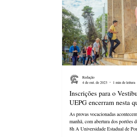
Redação
4 de out. de 2023
1 min de leitura
Inscrições para o Vestibu
UEPG encerram nesta qu
As provas vocacionadas acontecem
manhã, com abertura dos portões d
8h A Universidade Estadual de Po
(UEPG)...