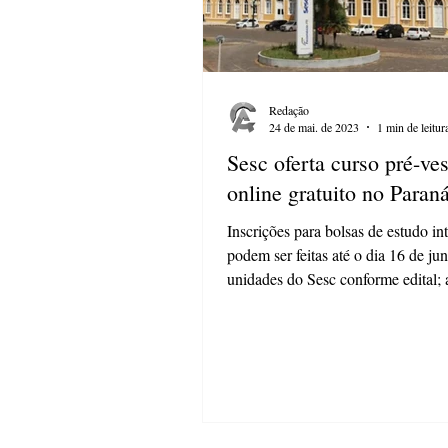
Redação
24 de mai. de 2023
1 min de leitur
Sesc oferta curso pré-ves
online gratuito no Paran
Inscrições para bolsas de estudo in
podem ser feitas até o dia 16 de j
unidades do Sesc conforme edital; 
iniciam em...