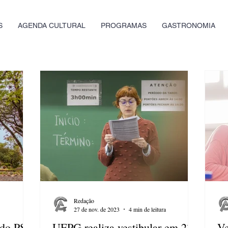
S
AGENDA CULTURAL
PROGRAMAS
GASTRONOMIA
Redação
27 de nov. de 2023
4 min de leitura
 do PSS
UEPG realiza vestibular em 23
Ve