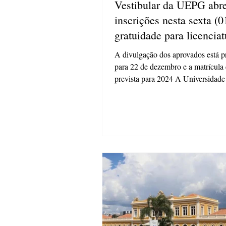
Vestibular da UEPG abr
inscrições nesta sexta (
gratuidade para licenciat
A divulgação dos aprovados está pr
para 22 de dezembro e a matrícula 
prevista para 2024 A Universidade
de Ponta...