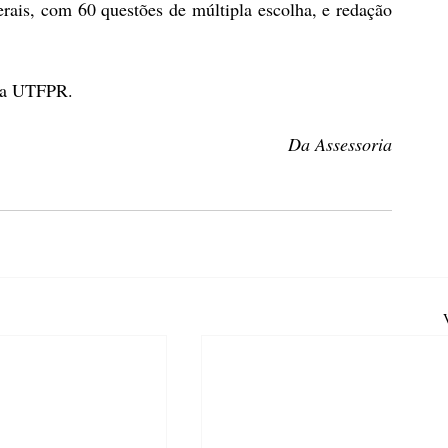
ais, com 60 questões de múltipla escolha, e redação 
da UTFPR.
Da Assessoria