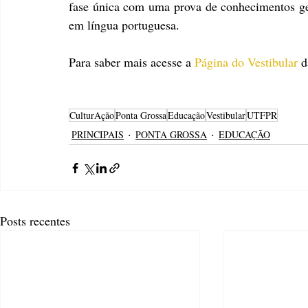
fase única com uma prova de conhecimentos ger
em língua portuguesa. 
Para saber mais acesse a 
Página do Vestibular
 
CulturAção
Ponta Grossa
Educação
Vestibular
UTFPR
PRINCIPAIS
PONTA GROSSA
EDUCAÇÃO
Posts recentes