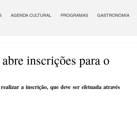
S
AGENDA CULTURAL
PROGRAMAS
GASTRONOMIA
bre inscrições para o
ealizar a inscrição, que deve ser efetuada através 