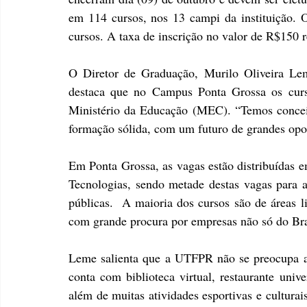
em 114 cursos, nos 13 campi da instituição. 
cursos. A taxa de inscrição no valor de R$150 r
O Diretor de Graduação, Murilo Oliveira Lem
destaca que no Campus Ponta Grossa os curso
Ministério da Educação (MEC). “Temos conceit
formação sólida, com um futuro de grandes opo
Em Ponta Grossa, as vagas estão distribuídas e
Tecnologias, sendo metade destas vagas para 
públicas.  A maioria dos cursos são de áreas l
com grande procura por empresas não só do Bras
Leme salienta que a UTFPR não se preocupa a
conta com biblioteca virtual, restaurante unive
além de muitas atividades esportivas e culturai