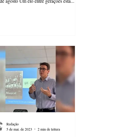
de agosto Um elo entre gerações está...
Redação
5 de mai. de 2023
2 min de leitura