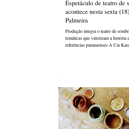
Espetáculo de teatro de
acontece nesta sexta (18
Palmeira
Produção integra o teatro de sombr
temáticas que valorizam a história 
referências paranaenses A Cia Ka
especialista em...