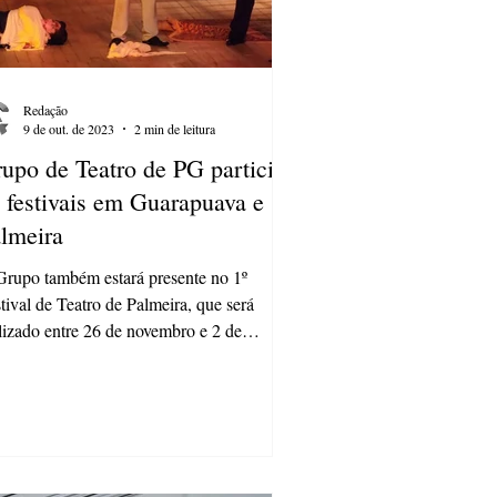
Redação
9 de out. de 2023
2 min de leitura
upo de Teatro de PG participa
 festivais em Guarapuava e
lmeira
rupo também estará presente no 1º
tival de Teatro de Palmeira, que será
lizado entre 26 de novembro e 2 de
embro O Grupo de...