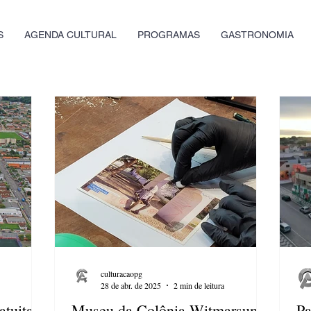
S
AGENDA CULTURAL
PROGRAMAS
GASTRONOMIA
culturacaopg
28 de abr. de 2025
2 min de leitura
atuita
Museu da Colônia Witmarsum
Pa