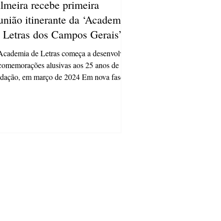
lmeira recebe primeira
união itinerante da ‘Academia
 Letras dos Campos Gerais’
cademia de Letras começa a desenvolver
comemorações alusivas aos 25 anos de sua
dação, em março de 2024 Em nova fase
sua...