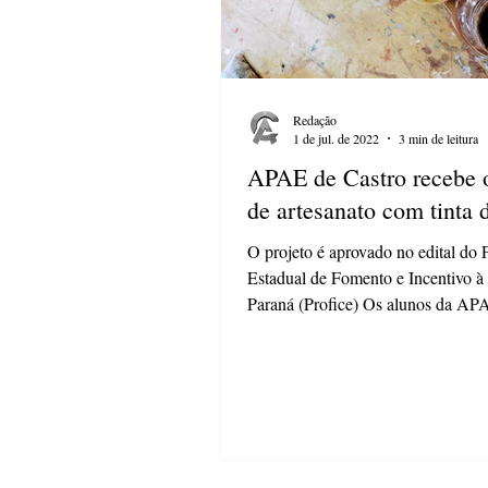
Redação
1 de jul. de 2022
3 min de leitura
APAE de Castro recebe o
de artesanato com tinta d
O projeto é aprovado no edital do
Estadual de Fomento e Incentivo à
Paraná (Profice) Os alunos da AP
Castro...