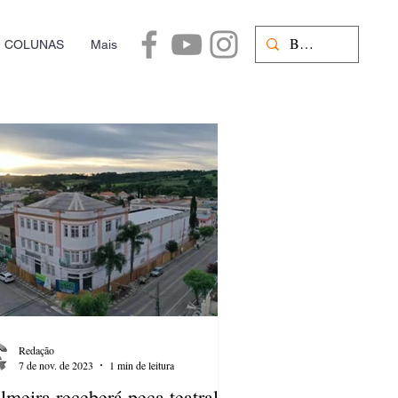
COLUNAS
Mais
Redação
7 de nov. de 2023
1 min de leitura
lmeira receberá peça teatral