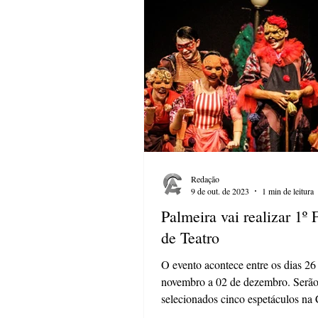
Redação
9 de out. de 2023
1 min de leitura
Palmeira vai realizar 1º 
de Teatro
O evento acontece entre os dias 26
novembro a 02 de dezembro. Serã
selecionados cinco espetáculos na 
Teatro Adulto A...