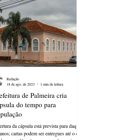
Redação
18 de ago. de 2023
1 min de leitura
efeitura de Palmeira cria
psula do tempo para
pulação
rtura da cápsula está prevista para daqui
anos; cartas podem ser entregues até o dia