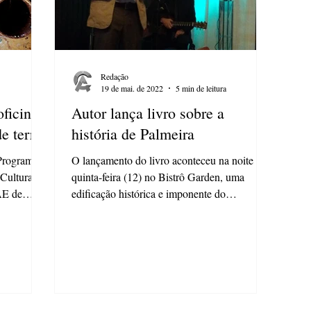
Redação
19 de mai. de 2022
5 min de leitura
ficina
Autor lança livro sobre a
e terra
história de Palmeira
 Programa
O lançamento do livro aconteceu na noite de
 Cultura do
quinta-feira (12) no Bistrô Garden, uma
AE de
edificação histórica e imponente do
município...