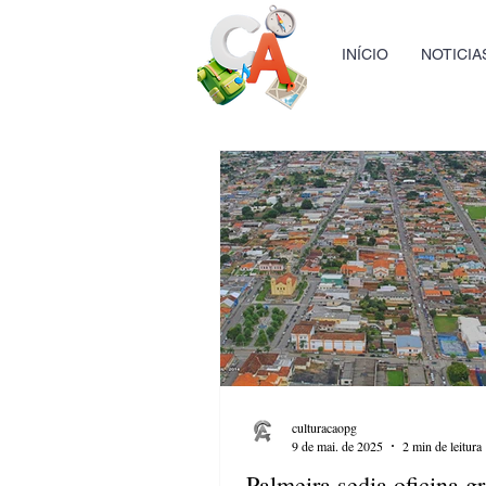
INÍCIO
NOTICIA
culturacaopg
9 de mai. de 2025
2 min de leitura
Palmeira sedia oficina gr