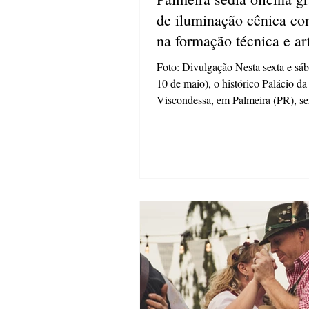
de iluminação cênica co
na formação técnica e art
Foto: Divulgação Nesta sexta e sáb
10 de maio), o histórico Palácio da
Viscondessa, em Palmeira (PR), se
cenário de uma...