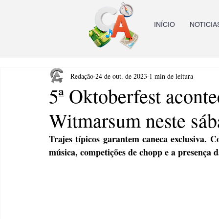
INÍCIO
NOTICIA
Redação
24 de out. de 2023
1 min de leitura
5ª Oktoberfest acont
Witmarsum neste sáb
Trajes típicos garantem caneca exclusiva. C
música, competições de chopp e a presença 