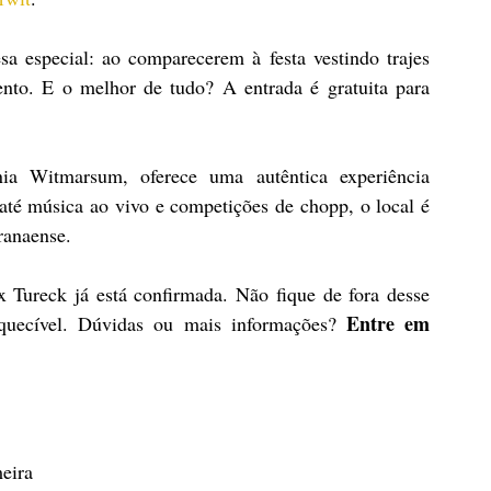
a especial: ao comparecerem à festa vestindo trajes 
nto. E o melhor de tudo? A entrada é gratuita para 
ia Witmarsum, oferece uma autêntica experiência 
até música ao vivo e competições de chopp, o local é 
ranaense.
 Tureck já está confirmada. Não fique de fora desse 
Entre em 
quecível. Dúvidas ou mais informações? 
eira