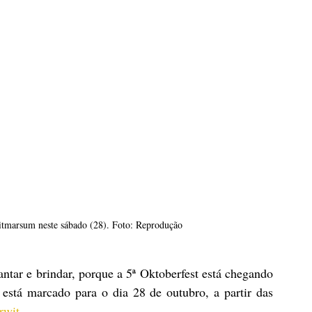
itmarsum neste sábado (28). Foto: Reprodução
antar e brindar, porque a 5ª Oktoberfest está chegando 
stá marcado para o dia 28 de outubro, a partir das 
rwit
.