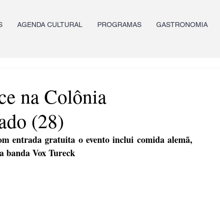
S
AGENDA CULTURAL
PROGRAMAS
GASTRONOMIA
ece na Colônia
ado (28)
om entrada gratuita o evento inclui comida alemã, 
da banda Vox Tureck