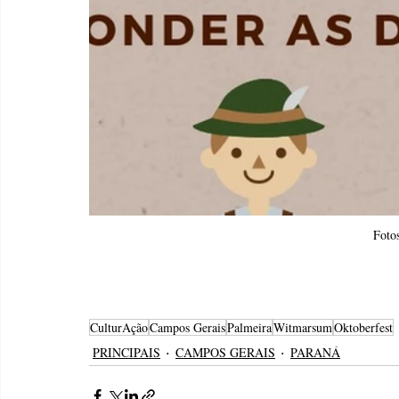
Foto
CulturAção
Campos Gerais
Palmeira
Witmarsum
Oktoberfest
PRINCIPAIS
CAMPOS GERAIS
PARANÁ