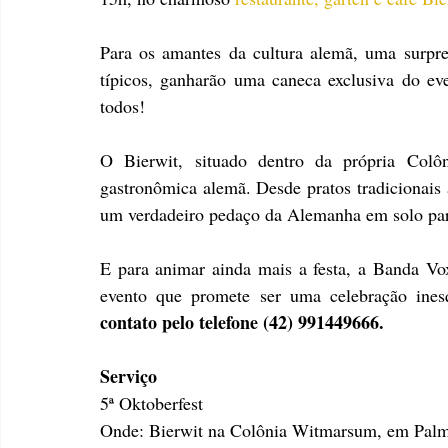
Para os amantes da cultura alemã, uma surpres
típicos, ganharão uma caneca exclusiva do eve
todos!
O Bierwit, situado dentro da própria Colôn
gastronômica alemã. Desde pratos tradicionais 
um verdadeiro pedaço da Alemanha em solo pa
E para animar ainda mais a festa, a Banda Vox
evento que promete ser uma celebração ines
contato pelo telefone (42) 991449666.
Serviço
5ª Oktoberfest
Onde: Bierwit na Colônia Witmarsum, em Palm