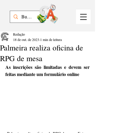
Redação
18 de out. de 2023
1 min de leitura
Palmeira realiza oficina de
RPG de mesa
As inscrições são limitadas e devem ser 
feitas mediante um formulário online