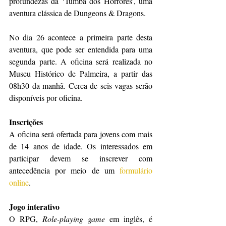
profundezas da ‘Tumba dos Horrores’, uma 
aventura clássica de Dungeons & Dragons.
No dia 26 acontece a primeira parte desta 
aventura, que pode ser entendida para uma 
segunda parte. A oficina será realizada no 
Museu Histórico de Palmeira, a partir das 
08h30 da manhã. Cerca de seis vagas serão 
disponíveis por oficina.
Inscrições
A oficina será ofertada para jovens com mais 
de 14 anos de idade. Os interessados em 
participar devem se inscrever com 
antecedência por meio de um 
formulário 
online
.
Jogo interativo
O RPG, 
Role-playing game
 em inglês, é 