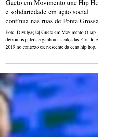
culturacaopg
29 de abr. de 2025
2 min de leitura
Gueto em Movimento une Hip Hop
e solidariedade em ação social
contínua nas ruas de Ponta Grossa
Foto: Divulgação| Gueto em Movimento O rap
deixou os palcos e ganhou as calçadas. Criado em
2019 no contexto efervescente da cena hip hop...