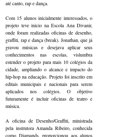
até canto, rap e dança.
Com 15 alunos inicialmente interessados, o 
projeto teve início na Escola Ana Divanir, 
onde foram realizadas oficinas de desenho, 
graffiti, rap e dança (break). Jonathan, que já 
gravou músicas e desejava aplicar seus 
conhecimentos nas escolas, vislumbra 
estender o projeto para mais 10 colégios da 
cidade, ampliando o alcance e impacto do 
hip-hop na educação. Projeto foi inscrito em 
editais municipais e nacionais para serem 
aplicados nos colégios. O objetivo 
futuramente é incluir oficinas de teatro e 
música.
A oficina de Desenho/Graffiti, ministrada 
pela instrutora Amanda Ribeiro, conhecida 
como Diamands, proporcionou aos alunos 