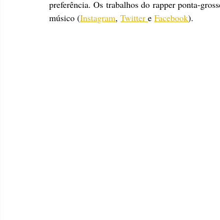
preferência. Os trabalhos do rapper ponta-gros
músico (
Instagram
, 
Twitter 
e 
Facebook
).