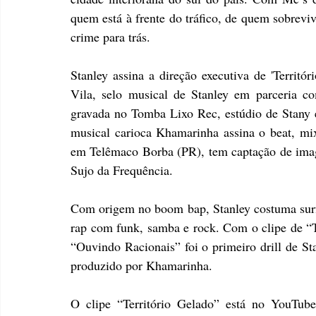
quem está à frente do tráfico, de quem sobreviv
crime para trás.
Stanley assina a direção executiva de 'Territór
Vila, selo musical de Stanley em parceria c
gravada no Tomba Lixo Rec, estúdio de Stany e
musical carioca Khamarinha assina o beat, mix
em Telêmaco Borba (PR), tem captação de imag
Sujo da Frequência.
Com origem no boom bap, Stanley costuma surfa
rap com funk, samba e rock. Com o clipe de “Te
“Ouvindo Racionais” foi o primeiro drill de S
produzido por Khamarinha.
O clipe “Território Gelado” está no YouTub