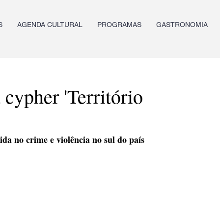
S
AGENDA CULTURAL
PROGRAMAS
GASTRONOMIA
 cypher 'Território
ida no crime e violência no sul do país