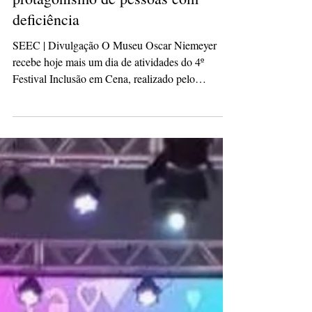
21 de ago. de 2025
1 min de leitura
Festival no MON reforça inclusão e
protagonismo de pessoas com
deficiência
SEEC | Divulgação O Museu Oscar Niemeyer
recebe hoje mais um dia de atividades do 4º
Festival Inclusão em Cena, realizado pelo
Coletivo...