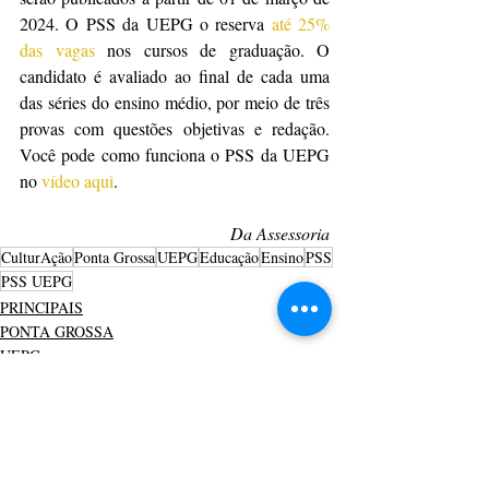
2024. O PSS da UEPG o reserva 
até 25% 
das vagas
 nos cursos de graduação. O 
candidato é avaliado ao final de cada uma 
das séries do ensino médio, por meio de três 
provas com questões objetivas e redação.  
Você pode como funciona o PSS da UEPG 
no 
vídeo aqui
.
Da Assessoria
CulturAção
Ponta Grossa
UEPG
Educação
Ensino
PSS
PSS UEPG
PRINCIPAIS
PONTA GROSSA
UEPG
Posts recentes
Ver tudo