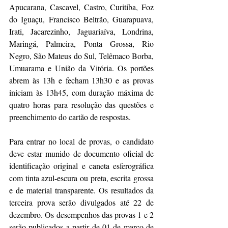
Apucarana, Cascavel, Castro, Curitiba, Foz 
do Iguaçu, Francisco Beltrão, Guarapuava, 
Irati, Jacarezinho, Jaguariaíva, Londrina, 
Maringá, Palmeira, Ponta Grossa, Rio 
Negro, São Mateus do Sul, Telêmaco Borba, 
Umuarama e União da Vitória. Os portões 
abrem às 13h e fecham 13h30 e as provas 
iniciam às 13h45, com duração máxima de 
quatro horas para resolução das questões e 
preenchimento do cartão de respostas.
Para entrar no local de provas, o candidato 
deve estar munido de documento oficial de 
identificação original e caneta esferográfica 
com tinta azul-escura ou preta, escrita grossa 
e de material transparente. Os resultados da 
terceira prova serão divulgados até 22 de 
dezembro. Os desempenhos das provas 1 e 2 
serão publicados a partir de 01 de março de 