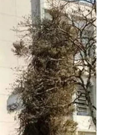
O PSS é voltado para alunos dos três anos do
Ensino Médio, com provas em 29 de outubro O
número de inscritos no Processo Seletivo
Seriado...