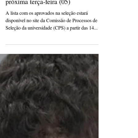
UEPG divulga resultado do PSS na
próxima terça-feira (05)
A lista com os aprovados na seleção estará
disponível no site da Comissão de Processos de
Seleção da universidade (CPS) a partir das 14...