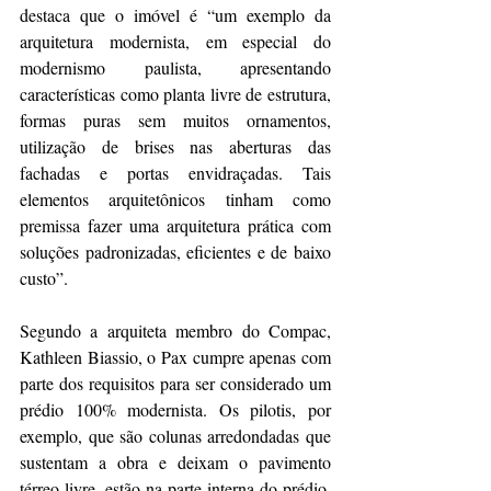
destaca que o imóvel é “um exemplo da 
arquitetura modernista, em especial do 
modernismo paulista, apresentando 
características como planta livre de estrutura, 
formas puras sem muitos ornamentos, 
utilização de brises nas aberturas das 
fachadas e portas envidraçadas. Tais 
elementos arquitetônicos tinham como 
premissa fazer uma arquitetura prática com 
soluções padronizadas, eficientes e de baixo 
custo”.
Segundo a arquiteta membro do Compac, 
Kathleen Biassio, o Pax cumpre apenas com 
parte dos requisitos para ser considerado um 
prédio 100% modernista. Os pilotis, por 
exemplo, que são colunas arredondadas que 
sustentam a obra e deixam o pavimento 
térreo livre, estão na parte interna do prédio. 