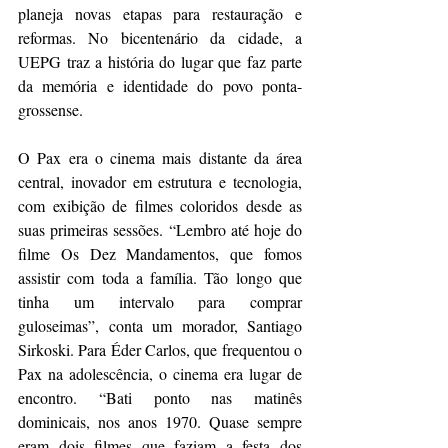
planeja novas etapas para restauração e 
reformas. No bicentenário da cidade, a 
UEPG traz a história do lugar que faz parte 
da memória e identidade do povo ponta-
grossense.
O Pax era o cinema mais distante da área 
central, inovador em estrutura e tecnologia, 
com exibição de filmes coloridos desde as 
suas primeiras sessões. “Lembro até hoje do 
filme Os Dez Mandamentos, que fomos 
assistir com toda a família. Tão longo que 
tinha um intervalo para comprar 
guloseimas”, conta um morador, Santiago 
Sirkoski. Para Éder Carlos, que frequentou o 
Pax na adolescência, o cinema era lugar de 
encontro. “Bati ponto nas matinês 
dominicais, nos anos 1970. Quase sempre 
eram dois filmes que faziam a festa dos 