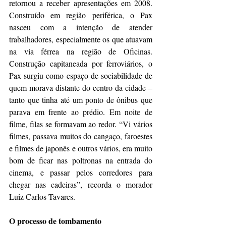
retornou a receber apresentações em 2008. 
Construído em região periférica, o Pax 
nasceu com a intenção de atender 
trabalhadores, especialmente os que atuavam 
na via férrea na região de Oficinas. 
Construção capitaneada por ferroviários, o 
Pax surgiu como espaço de sociabilidade de 
quem morava distante do centro da cidade – 
tanto que tinha até um ponto de ônibus que 
parava em frente ao prédio. Em noite de 
filme, filas se formavam ao redor. “Vi vários 
filmes, passava muitos do cangaço, faroestes 
e filmes de japonês e outros vários, era muito 
bom de ficar nas poltronas na entrada do 
cinema, e passar pelos corredores para 
chegar nas cadeiras”, recorda o morador 
Luiz Carlos Tavares.
O processo de tombamento