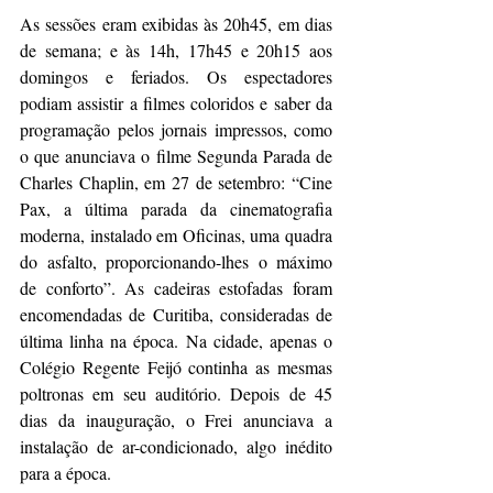
As sessões eram exibidas às 20h45, em dias 
de semana; e às 14h, 17h45 e 20h15 aos 
domingos e feriados. Os espectadores 
podiam assistir a filmes coloridos e saber da 
programação pelos jornais impressos, como 
o que anunciava o filme Segunda Parada de 
Charles Chaplin, em 27 de setembro: “Cine 
Pax, a última parada da cinematografia 
moderna, instalado em Oficinas, uma quadra 
do asfalto, proporcionando-lhes o máximo 
de conforto”. As cadeiras estofadas foram 
encomendadas de Curitiba, consideradas de 
última linha na época. Na cidade, apenas o 
Colégio Regente Feijó continha as mesmas 
poltronas em seu auditório. Depois de 45 
dias da inauguração, o Frei anunciava a 
instalação de ar-condicionado, algo inédito 
para a época.