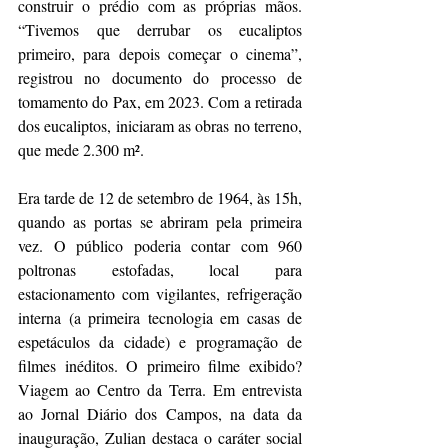
construir o prédio com as próprias mãos. 
“Tivemos que derrubar os eucaliptos 
primeiro, para depois começar o cinema”, 
registrou no documento do processo de 
tomamento do Pax, em 2023. Com a retirada 
dos eucaliptos, iniciaram as obras no terreno, 
que mede 2.300 m².
Era tarde de 12 de setembro de 1964, às 15h, 
quando as portas se abriram pela primeira 
vez. O público poderia contar com 960 
poltronas estofadas, local para 
estacionamento com vigilantes, refrigeração 
interna (a primeira tecnologia em casas de 
espetáculos da cidade) e programação de 
filmes inéditos. O primeiro filme exibido? 
Viagem ao Centro da Terra. Em entrevista 
ao Jornal Diário dos Campos, na data da 
inauguração, Zulian destaca o caráter social 