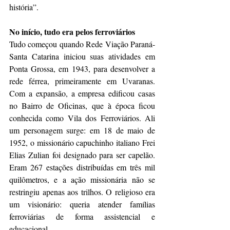
história”.
No início, tudo era pelos ferroviários
Tudo começou quando Rede Viação Paraná-
Santa Catarina iniciou suas atividades em 
Ponta Grossa, em 1943, para desenvolver a 
rede férrea, primeiramente em Uvaranas. 
Com a expansão, a empresa edificou casas 
no Bairro de Oficinas, que à época ficou 
conhecida como Vila dos Ferroviários. Ali 
um personagem surge: em 18 de maio de 
1952, o missionário capuchinho italiano Frei 
Elias Zulian foi designado para ser capelão. 
Eram 267 estações distribuídas em três mil 
quilômetros, e a ação missionária não se 
restringiu apenas aos trilhos. O religioso era 
um visionário: queria atender famílias 
ferroviárias de forma assistencial e 
educacional.