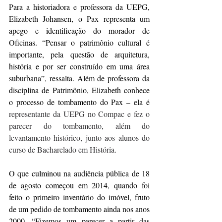
Para a historiadora e professora da UEPG, 
Elizabeth Johansen, o Pax representa um 
apego e identificação do morador de 
Oficinas. “Pensar o patrimônio cultural é 
importante, pela questão de arquitetura, 
história e por ser construído em uma área 
suburbana”, ressalta. Além de professora da 
disciplina de Patrimônio, Elizabeth conhece 
o processo de tombamento do Pax – ela é 
representante da UEPG no Compac e fez o 
parecer do tombamento, além do 
levantamento histórico, junto aos alunos do 
curso de Bacharelado em História.
O que culminou na audiência pública de 18 
de agosto começou em 2014, quando foi 
feito o primeiro inventário do imóvel, fruto 
de um pedido de tombamento ainda nos anos 
2000. “Fizemos um parecer a partir das 