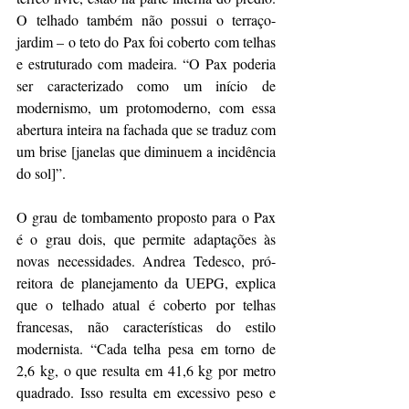
O telhado também não possui o terraço-
jardim – o teto do Pax foi coberto com telhas 
e estruturado com madeira. “O Pax poderia 
ser caracterizado como um início de 
modernismo, um protomoderno, com essa 
abertura inteira na fachada que se traduz com 
um brise [janelas que diminuem a incidência 
do sol]”.
O grau de tombamento proposto para o Pax 
é o grau dois, que permite adaptações às 
novas necessidades. Andrea Tedesco, pró-
reitora de planejamento da UEPG, explica 
que o telhado atual é coberto por telhas 
francesas, não características do estilo 
modernista. “Cada telha pesa em torno de 
2,6 kg, o que resulta em 41,6 kg por metro 
quadrado. Isso resulta em excessivo peso e 