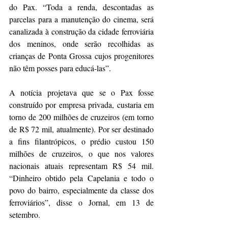
do Pax. “Toda a renda, descontadas as 
parcelas para a manutenção do cinema, será 
canalizada à construção da cidade ferroviária 
dos meninos, onde serão recolhidas as 
crianças de Ponta Grossa cujos progenitores 
não têm posses para educá-las”.
A notícia projetava que se o Pax fosse 
construído por empresa privada, custaria em 
torno de 200 milhões de cruzeiros (em torno 
de R$ 72 mil, atualmente). Por ser destinado 
a fins filantrópicos, o prédio custou 150 
milhões de cruzeiros, o que nos valores 
nacionais atuais representam R$ 54 mil. 
“Dinheiro obtido pela Capelania e todo o 
povo do bairro, especialmente da classe dos 
ferroviários”, disse o Jornal, em 13 de 
setembro.