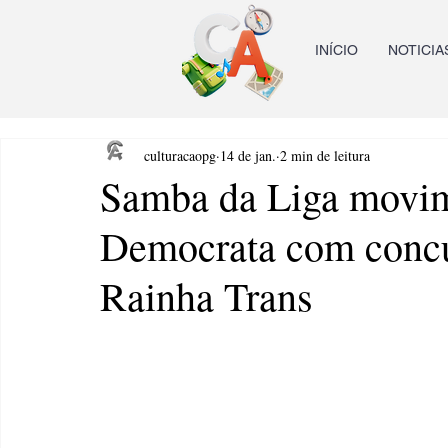
INÍCIO
NOTICIA
culturacaopg
14 de jan.
2 min de leitura
Samba da Liga movim
Democrata com concu
Rainha Trans