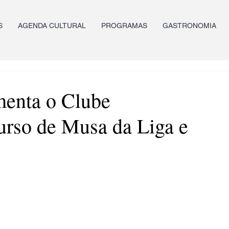
S
AGENDA CULTURAL
PROGRAMAS
GASTRONOMIA
enta o Clube
rso de Musa da Liga e