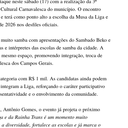
aque neste sábado (17) com a realização da 3ª 
Cultural Carnavalesca do município. O encontro 
 e terá como ponto alto a escolha da Musa da Liga e 
e 2026 nos desfiles oficiais.
r muito samba com apresentações do Sambado Beko e 
s e intérpretes das escolas de samba da cidade. A 
m mesmo espaço, promovendo integração, troca de 
valesca dos Campos Gerais.
categoria com R$ 1 mil. As candidatas ainda podem 
integram a Liga, reforçando o caráter participativo 
presentatividade e o envolvimento da comunidade.
a, Antônio Gomes, o evento já projeta o próximo 
a e da Rainha Trans é um momento muito 
a diversidade, fortalece as escolas e já marca o 