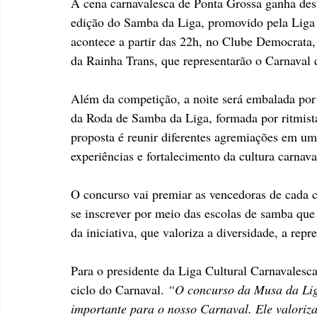
A cena carnavalesca de Ponta Grossa ganha dest
edição do Samba da Liga, promovido pela Liga 
acontece a partir das 22h, no Clube Democrata,
da Rainha Trans, que representarão o Carnaval d
Além da competição, a noite será embalada po
da Roda de Samba da Liga, formada por ritmista
proposta é reunir diferentes agremiações em u
experiências e fortalecimento da cultura carna
O concurso vai premiar as vencedoras de cada 
se inscrever por meio das escolas de samba que 
da iniciativa, que valoriza a diversidade, a re
Para o presidente da Liga Cultural Carnavalesc
ciclo do Carnaval. 
“O concurso da Musa da Lig
importante para o nosso Carnaval. Ele valoriza 