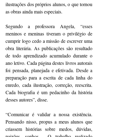
ilustrações dos próprios alunos, o que tornou 
as obras ainda mais especiais.
Segundo a professora Angela, “esses 
meninos e meninas tiveram o privilégio de 
cumprir logo cedo a missão de escrever uma 
obra literária. As publicações são resultado 
de todo aprendizado acumulado durante o 
ano letivo. Cada página destes livros autorais 
foi pensada, planejada e efetivada. Desde a 
preparação para a escrita de cada linha do 
enredo, cada ilustração, correção, reescrita. 
Cada biografia é um pedacinho da história 
desses autores”, disse.
“Comunicar é validar a nossa existência. 
Pensando nisso, propus a meus alunos que 
criassem histórias sobre medos, dúvidas, 
paixões, sonhos… O trabalho realizado 