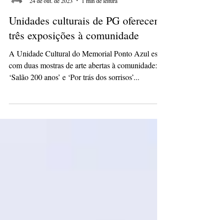
Redação
24 de out. de 2023
1 min de leitura
Unidades culturais de PG oferecem
três exposições à comunidade
A Unidade Cultural do Memorial Ponto Azul está
com duas mostras de arte abertas à comunidade:
‘Salão 200 anos’ e ‘Por trás dos sorrisos’...