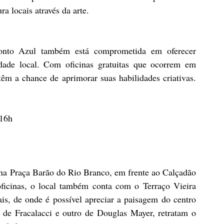
ra locais através da arte.
onto Azul também está comprometida em oferecer 
ade local. Com oficinas gratuitas que ocorrem em 
êm a chance de aprimorar suas habilidades criativas. 
 16h
na Praça Barão do Rio Branco, em frente ao Calçadão 
ficinas, o local também conta com o Terraço Vieira 
is, de onde é possível apreciar a paisagem do centro 
de Fracalacci e outro de Douglas Mayer, retratam o 