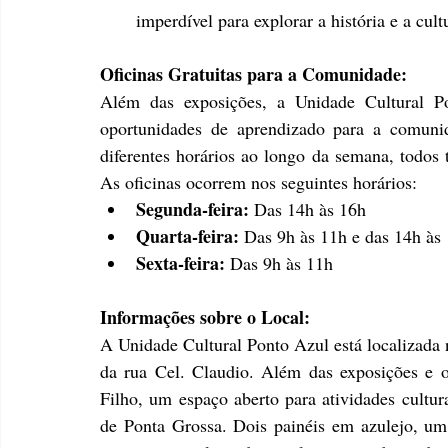
imperdível para explorar a história e a cultu
Oficinas Gratuitas para a Comunidade:
Além das exposições, a Unidade Cultural P
oportunidades de aprendizado para a comunid
diferentes horários ao longo da semana, todos t
As oficinas ocorrem nos seguintes horários:
Segunda-feira:
 Das 14h às 16h
Quarta-feira:
 Das 9h às 11h e das 14h às
Sexta-feira:
 Das 9h às 11h
Informações sobre o Local:
A Unidade Cultural Ponto Azul está localizada 
da rua Cel. Claudio. Além das exposições e o
Filho, um espaço aberto para atividades cultura
de Ponta Grossa. Dois painéis em azulejo, um 