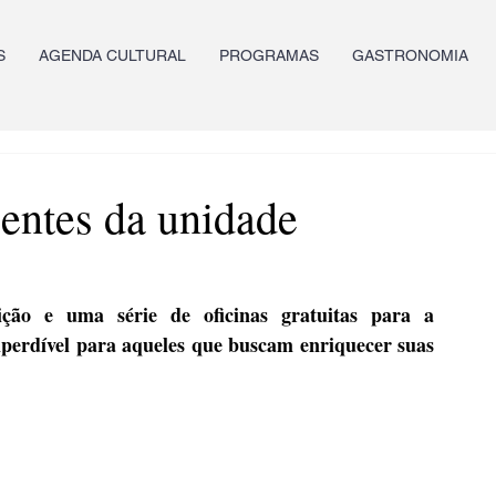
S
AGENDA CULTURAL
PROGRAMAS
GASTRONOMIA
centes da unidade
ção e uma série de oficinas gratuitas para a 
perdível para aqueles que buscam enriquecer suas 