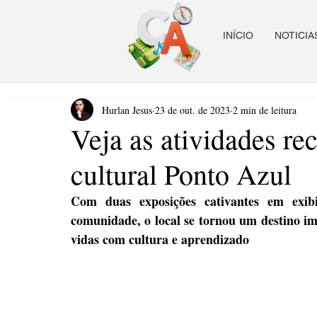
INÍCIO
NOTICIA
Hurlan Jesus
23 de out. de 2023
2 min de leitura
Veja as atividades re
cultural Ponto Azul
Com duas exposições cativantes em exibi
comunidade, o local se tornou um destino im
vidas com cultura e aprendizado