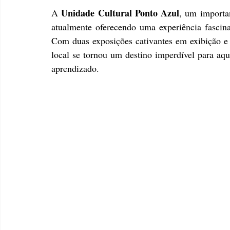
Unidade Cultural Ponto Azul
A 
, um importan
atualmente oferecendo uma experiência fascinan
Com duas exposições cativantes em exibição e u
local se tornou um destino imperdível para aqu
aprendizado.