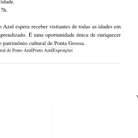
cidade.
17h.
o Azul espera receber visitantes de todas as idades em 
aprendizado. É uma oportunidade única de enriquecer 
 o patrimônio cultural de Ponta Grossa.
ural do Ponto Azul
Ponto Azul
Exposições