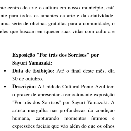
te centro de arte e cultura em nosso município, está 
te para todos os amantes da arte e da criatividade. 
ma série de oficinas gratuitas para a comunidade, o 
eles que buscam enriquecer suas vidas com cultura e 
Exposição "Por trás dos Sorrisos" por 
Sayuri Yamazaki:
Data de Exibição:
 Até o final deste mês, dia 
30 de outubro.
Descrição:
 A Unidade Cultural Ponto Azul tem 
o prazer de apresentar a emocionante exposição 
"Por trás dos Sorrisos" por Sayuri Yamazaki. A 
artista mergulha nas profundezas da condição 
humana, capturando momentos íntimos e 
expressões faciais que vão além do que os olhos 