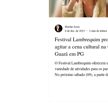
Hurlan Jesus
6 de dez. de 2023
2 min de leitura
Festival Lambrequim pr
agitar a cena cultural na
Guará em PG
O Festival Lambrequim oferecerá
variedade de atividades para os par
No próximo sábado (09), a partir d
Casa Guará...