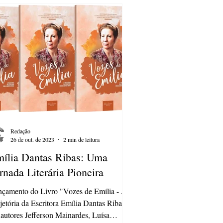
Redação
26 de out. de 2023
2 min de leitura
ília Dantas Ribas: Uma
rnada Literária Pioneira
çamento do Livro "Vozes de Emília - A
jetória da Escritora Emília Dantas Ribas"
autores Jefferson Mainardes, Luísa