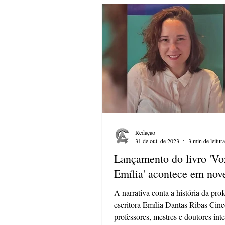
Redação
31 de out. de 2023
3 min de leitura
Lançamento do livro 'Vo
Emília' acontece em no
A narrativa conta a história da prof
escritora Emília Dantas Ribas Cin
professores, mestres e doutores int