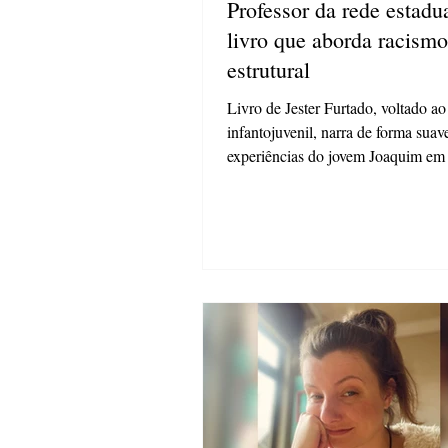
Professor da rede estadu
livro que aborda racismo
estrutural
Livro de Jester Furtado, voltado ao
infantojuvenil, narra de forma suav
experiências do jovem Joaquim em
primeira paixão...