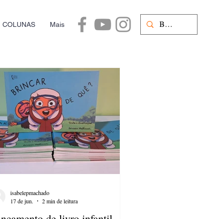
COLUNAS
Mais
isabelepmachado
17 de jun.
2 min de leitura
nçamento de livro infantil