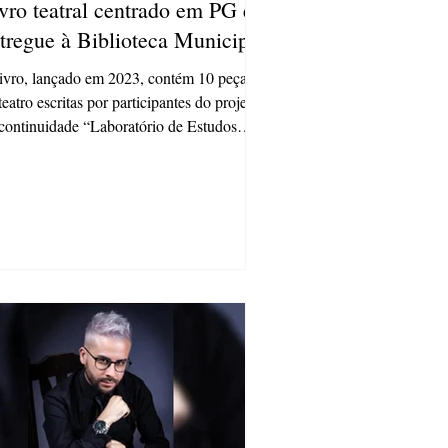
vro teatral centrado em PG é
tregue à Biblioteca Municipal
ivro, lançado em 2023, contém 10 peças
teatro escritas por participantes do projeto
continuidade “Laboratório de Estudos
..