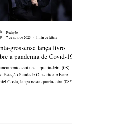
Redação
7 de nov. de 2023
1 min de leitura
nta-grossense lança livro
bre a pandemia de Covid-19
ançamento será nesta quarta-feira (08), no
c Estação Saudade O escritor Alvaro
iel Costa, lança nesta quarta-feira (08/11),