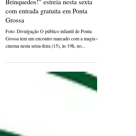
culturacaopg
14 de ago. de 2025
2 min de leitura
Filme infantil “Ai! Sumiram os
Brinquedos!” estreia nesta sexta
com entrada gratuita em Ponta
Grossa
Foto: Divulgação O público infantil de Ponta
Grossa tem um encontro marcado com a magia do
cinema nesta sexta-feira (15), às 19h, no...