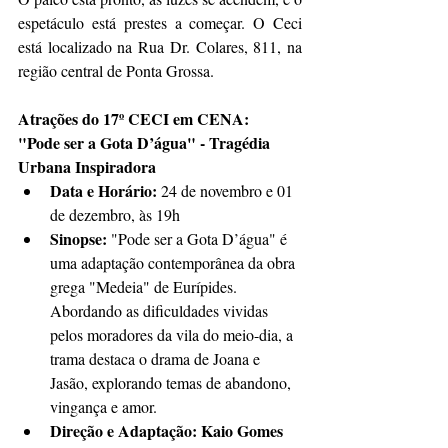
espetáculo está prestes a começar. O Ceci 
está localizado na Rua Dr. Colares, 811, na 
região central de Ponta Grossa.
Atrações do 17º CECI em CENA:
"Pode ser a Gota D’água" - Tragédia 
Urbana Inspiradora
Data e Horário:
 24 de novembro e 01 
de dezembro, às 19h
Sinopse:
 "Pode ser a Gota D’água" é 
uma adaptação contemporânea da obra 
grega "Medeia" de Eurípides. 
Abordando as dificuldades vividas 
pelos moradores da vila do meio-dia, a 
trama destaca o drama de Joana e 
Jasão, explorando temas de abandono, 
vingança e amor.
Direção e Adaptação: Kaio Gomes 