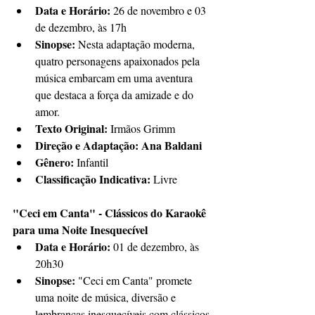
Data e Horário:
 26 de novembro e 03 
de dezembro, às 17h
Sinopse:
 Nesta adaptação moderna, 
quatro personagens apaixonados pela 
música embarcam em uma aventura 
que destaca a força da amizade e do 
amor.
Texto Original:
 Irmãos Grimm
Direção e Adaptação: Ana Baldani
Gênero:
 Infantil
Classificação Indicativa:
 Livre
"Ceci em Canta" - Clássicos do Karaokê 
para uma Noite Inesquecível
Data e Horário:
 01 de dezembro, às 
20h30
Sinopse:
 "Ceci em Canta" promete 
uma noite de música, diversão e 
lembranças inesquecíveis com clássicos 