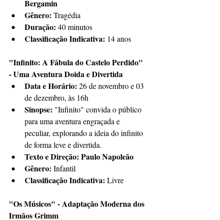
Bergamin
Gênero:
 Tragédia
Duração:
 40 minutos
Classificação Indicativa:
 14 anos
"Infinito: A Fábula do Castelo Perdido" 
- Uma Aventura Doida e Divertida
Data e Horário:
 26 de novembro e 03 
de dezembro, às 16h
Sinopse:
 "Infinito" convida o público 
para uma aventura engraçada e 
peculiar, explorando a ideia do infinito 
de forma leve e divertida.
Texto e Direção: Paulo Napoleão
Gênero:
 Infantil
Classificação Indicativa:
 Livre
"Os Músicos" - Adaptação Moderna dos 
Irmãos Grimm