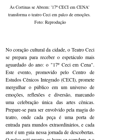
Às Cortinas se Abrem: '17º CECI em CENA' 
transforma o teatro Ceci em palco de emoções. 
Foto: Reprodução
No coração cultural da cidade, o Teatro Ceci 
se prepara para receber o espetáculo mais 
aguardado do ano: o "17º Ceci em Cena". 
Este evento, promovido pelo Centro de 
Estudos Cênicos Integrado (CECI), promete 
mergulhar o público em um universo de 
emoções, reflexões e diversão, marcando 
uma celebração única das artes cênicas. 
Prepare-se para ser envolvido pela magia do 
teatro, onde cada peça é uma porta de 
entrada para mundos extraordinários, e cada 
ator é um guia nessa jornada de descobertas. 
O palco está pronto, as luzes se acendem, e o 