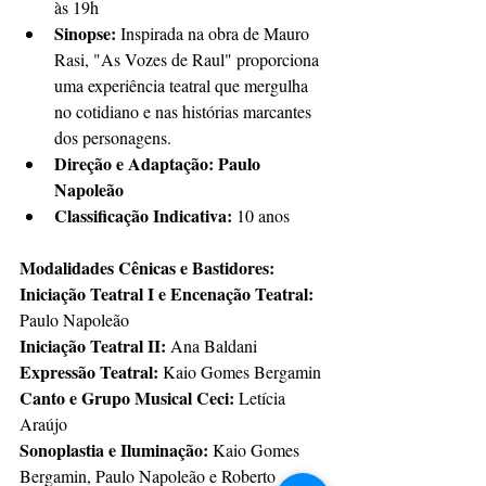
às 19h
Sinopse:
 Inspirada na obra de Mauro 
Rasi, "As Vozes de Raul" proporciona 
uma experiência teatral que mergulha 
no cotidiano e nas histórias marcantes 
dos personagens.
Direção e Adaptação: Paulo 
Napoleão
Classificação Indicativa:
 10 anos
Modalidades Cênicas e Bastidores:
Iniciação Teatral I e Encenação Teatral:
Paulo Napoleão
Iniciação Teatral II:
 Ana Baldani
Expressão Teatral:
 Kaio Gomes Bergamin
Canto e Grupo Musical Ceci:
 Letícia 
Araújo
Sonoplastia e Iluminação:
 Kaio Gomes 
Bergamin, Paulo Napoleão e Roberto 