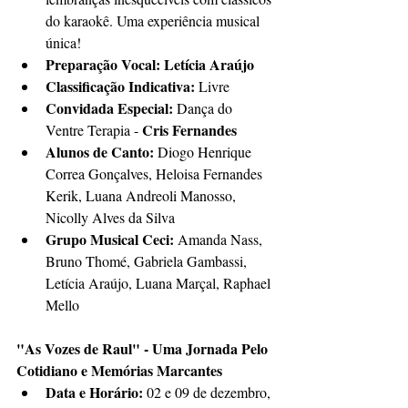
do karaokê. Uma experiência musical 
única!
Preparação Vocal: Letícia Araújo
Classificação Indicativa:
 Livre
Convidada Especial:
 Dança do 
Cris Fernandes
Ventre Terapia - 
Alunos de Canto:
 Diogo Henrique 
Correa Gonçalves, Heloisa Fernandes 
Kerik, Luana Andreoli Manosso, 
Nicolly Alves da Silva
Grupo Musical Ceci:
 Amanda Nass, 
Bruno Thomé, Gabriela Gambassi, 
Letícia Araújo, Luana Marçal, Raphael 
Mello
"As Vozes de Raul" - Uma Jornada Pelo 
Cotidiano e Memórias Marcantes
Data e Horário:
 02 e 09 de dezembro, 