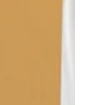
inéditos enviados p