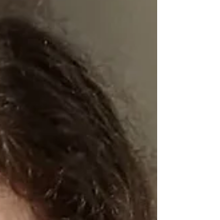
lugar do Brasil e do mundo na plataforma da
Biblioteca. As obras que passam a integrar o
acervo foram escolhidas entre mais de 200 textos
inéditos inscritos no III Concurso Literário da
Biblioteca