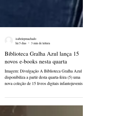
isabelepmachado
há 5 dias
3 min de leitura
Biblioteca Gralha Azul lança 15
novos e-books nesta quarta
Imagem: Divulgação A Biblioteca Gralha Azul
disponibiliza a partir desta quarta-feira (5) uma
nova coleção de 15 livros digitais infantojuvenis,
ampliando gratuitamente seu acervo de obras
produzidas por escritores do Paraná. Os e-books
poderão ser acessados por leitores de qualquer