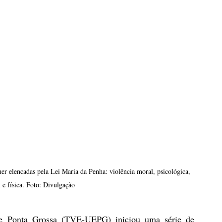
er elencadas pela Lei Maria da Penha: violência moral, psicológica, 
 e física. Foto: Divulgação
e Ponta Grossa (TVE-UEPG) iniciou uma série de 