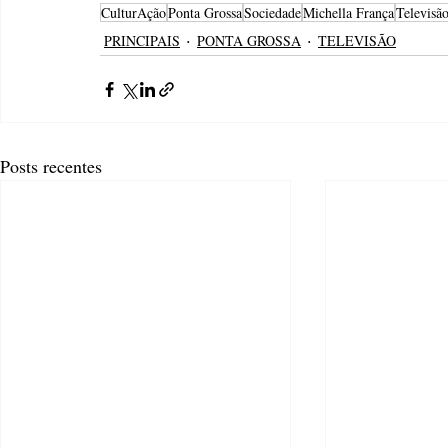
CulturAção
Ponta Grossa
Sociedade
Michella França
Televisã
PRINCIPAIS
PONTA GROSSA
TELEVISÃO
Posts recentes