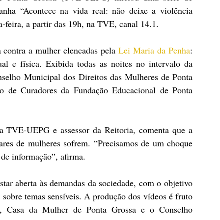
nha “Acontece na vida real: não deixe a violência 
-feira, a partir das 19h, na TVE, canal 14.1.
 contra a mulher elencadas pela 
Lei Maria da Penha
: 
al e física. Exibida todas as noites no intervalo da 
nselho Municipal dos Direitos das Mulheres de Ponta 
 de Curadores da Fundação Educacional de Ponta 
 da TVE-UEPG e assessor da Reitoria, comenta que a 
ares de mulheres sofrem. “Precisamos de um choque 
de informação”, afirma.
tar aberta às demandas da sociedade, com o objetivo 
 sobre temas sensíveis. A produção dos vídeos é fruto 
, Casa da Mulher de Ponta Grossa e o Conselho 