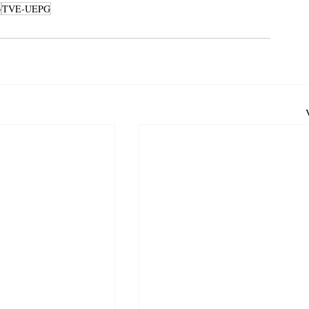
o
TVE-UEPG