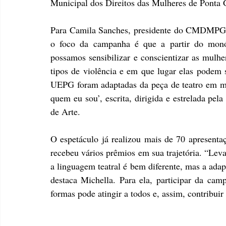
Municipal dos Direitos das Mulheres de Pon
Para Camila Sanches, presidente do CMDMPG e
o foco da campanha é que a partir do monól
possamos sensibilizar e conscientizar as mulhe
tipos de violência e em que lugar elas podem 
UEPG foram adaptadas da peça de teatro em mon
quem eu sou’, escrita, dirigida e estrelada pel
de Arte.
O espetáculo já realizou mais de 70 apresentaç
recebeu vários prêmios em sua trajetória. “Levar
a linguagem teatral é bem diferente, mas a ada
destaca Michella. Para ela, participar da cam
formas pode atingir a todos e, assim, contribui