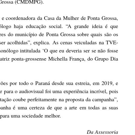
ta Grossa (CMDMPG).
 coordenadora da Casa da Mulher de Ponta Grossa, 
ogo haja educação social. “A grande ideia é que 
res do município de Ponta Grossa sobre quais são os 
ser acolhidas”, explica. As cenas veiculadas na TVE-
ólogo intitulada ‘O que eu deveria ser se não fosse 
a atriz ponta-grossense Michella França, do Grupo Dia 
ões por todo o Paraná desde sua estreia, em 2019, e 
 para o audiovisual foi uma experiência incrível, pois 
ptação coube perfeitamente na proposta da campanha”, 
panha é uma certeza de que a arte em todas as suas 
r para uma sociedade melhor.
Da Assessoria