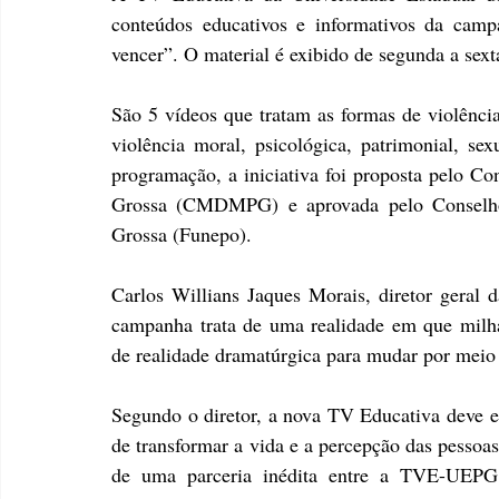
conteúdos educativos e informativos da campa
vencer”. O material é exibido de segunda a sexta
São 5 vídeos que tratam as formas de violência
violência moral, psicológica, patrimonial, sexu
programação, a iniciativa foi proposta pelo Co
Grossa (CMDMPG) e aprovada pelo Conselho
Grossa (Funepo).
Carlos Willians Jaques Morais, diretor geral
campanha trata de uma realidade em que milh
de realidade dramatúrgica para mudar por meio 
Segundo o diretor, a nova TV Educativa deve es
de transformar a vida e a percepção das pessoas
de uma parceria inédita entre a TVE-UEPG