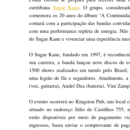
curitibana 
Sugar Kane
. O grupo, considerado
comemora os 20 anos do álbum "A Continuidad
contará com a participação das bandas convidad
com uma performance repleta de energia. Não pe
do Sugar Kane e vivenciar uma experiência ines
O Sugar Kane, fundado em 1997, é reconhecido 
sua carreira, a banda lançou nove discos de 
1500 shows realizados em turnês pelo Brasil,
uma legião de fãs e seguidores. Atualmente, a
(voz, guitarra), André Dea (bateria), Vini Zampi
O evento ocorrerá no Kingston Pub, um local co
situado no endereço Júlio de Castilhos 755, n
estão disponíveis por meio de pagamento vi
ingressos, basta enviar o comprovante de pag