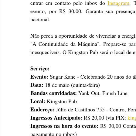
entrar em contato pelo inbox do 
Instagram
. 
evento, por R$ 30,00. Garanta sua presença 
nacional.
Não perca a oportunidade de vivenciar a energi
"A Continuidade da Máquina". Prepare-se par
inesquecíveis. O Kingston Pub será o local de e
Serviço:
Evento:
 Sugar Kane - Celebrando 20 anos do 
Data:
 18 de maio (quinta-feira)
Bandas convidadas:
 Yank Out, Finish Line
Local: 
Kingston Pub
Endereço: 
Júlio de Castilhos 755 - Centro, Po
Ingressos Antecipado:
 R$ 20,00 (via PIX: 
kin
Ingressos na hora do evento: 
R$ 30,00 Conta
pagamento no inbox)