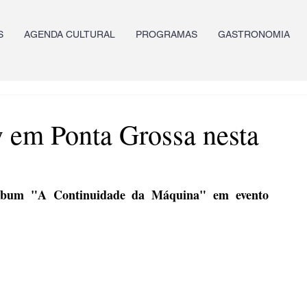
S
AGENDA CULTURAL
PROGRAMAS
GASTRONOMIA
w em Ponta Grossa nesta
lbum "A Continuidade da Máquina" em evento 