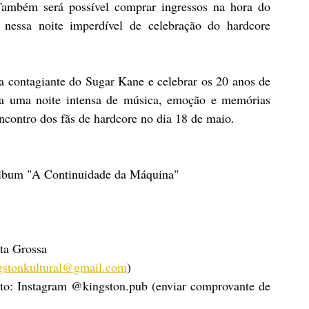
Também será possível comprar ingressos na hora do 
nessa noite imperdível de celebração do hardcore 
a contagiante do Sugar Kane e celebrar os 20 anos de 
a uma noite intensa de música, emoção e memórias 
ncontro dos fãs de hardcore no dia 18 de maio.
álbum "A Continuidade da Máquina"
nta Grossa
gstonkultural@gmail.com
)
to: Instagram @kingston.pub (enviar comprovante de 