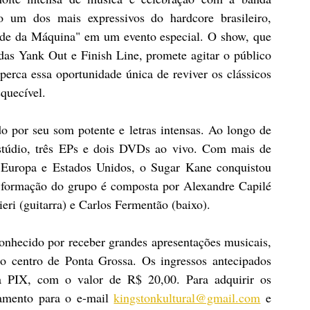
 um dos mais expressivos do hardcore brasileiro, 
e da Máquina" em um evento especial. O show, que 
as Yank Out e Finish Line, promete agitar o público 
rca essa oportunidade única de reviver os clássicos 
quecível.
por seu som potente e letras intensas. Ao longo de 
estúdio, três EPs e dois DVDs ao vivo. Com mais de 
 Europa e Estados Unidos, o Sugar Kane conquistou 
 formação do grupo é composta por Alexandre Capilé 
eri (guitarra) e Carlos Fermentão (baixo).
nhecido por receber grandes apresentações musicais, 
o centro de Ponta Grossa. Os ingressos antecipados 
a PIX, com o valor de R$ 20,00. Para adquirir os 
amento para o e-mail 
kingstonkultural@gmail.com
 e 