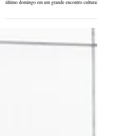
Foto: Divulgação A 11ª edição do Festival de
Verão – Arte, Música e Conexão transformou o
último domingo em um grande encontro cultural
em Ponta Grossa, reunindo público em capacidade
máxima no Espaço Sol de Verão. Com ingressos
esgotados, o evento marcou o encerramento da
estação com uma programação diversa que
integrou música, circo, dança, artes visuais e
iniciativas da economia criativa. Durante mais de
oito horas de atividades, o festival promoveu a
circulação de artis