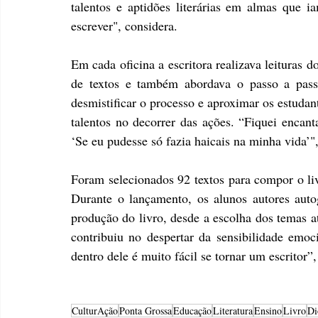
talentos e aptidões literárias em almas que i
escrever", considera.
Em cada oficina a escritora realizava leituras d
de textos e também abordava o passo a pas
desmistificar o processo e aproximar os estudan
talentos no decorrer das ações. “Fiquei encan
‘Se eu pudesse só fazia haicais na minha vida’"
Foram selecionados 92 textos para compor o livr
Durante o lançamento, os alunos autores auto
produção do livro, desde a escolha dos temas at
contribuiu no despertar da sensibilidade emoc
dentro dele é muito fácil se tornar um escritor”
CulturAção
Ponta Grossa
Educação
Literatura
Ensino
Livro
Di