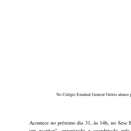
No Colégio Estadual General Osório alunos p
Acontece no próximo dia 31, às 14h, no Sesc E
um escritor”, organizado e coordenado pela