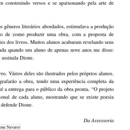
am construindo versos e se apaixonando pela arte de 
os gêneros literários abordados, estimulava a produção 
so de como produzir uma obra, com a proposta de 
tes dos livros. Muitos alunos acabaram revelando seus 
tada quando um aluno de apenas nove anos me disse: 
, assinala Dione.
o. Vários deles são ilustrados pelos próprios alunos. 
grafarão a obra, tendo uma experiência completa da 
é a entrega para o público da obra pronta. “O projeto 
ional de cada aluno, mostrando que se existe poesia 
, defende Dione.
Da Assessoria
one Navarro