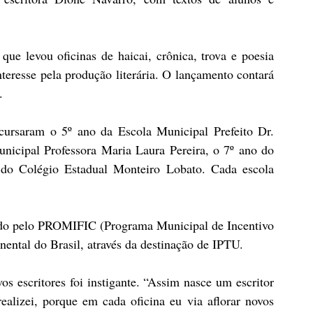
que levou oficinas de haicai, crônica, trova e poesia 
nteresse pela produção literária. O lançamento contará 
.
ursaram o 5º ano da Escola Municipal Prefeito Dr. 
icipal Professora Maria Laura Pereira, o 7º ano do 
do Colégio Estadual Monteiro Lobato. Cada escola 
ado pelo PROMIFIC (Programa Municipal de Incentivo 
nental do Brasil, através da destinação de IPTU.
 escritores foi instigante. “Assim nasce um escritor 
ealizei, porque em cada oficina eu via aflorar novos 