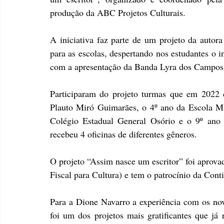
produção da ABC Projetos Culturais. 
A iniciativa faz parte de um projeto da autora 
para as escolas, despertando nos estudantes o i
com a apresentação da Banda Lyra dos Campos
Participaram do projeto turmas que em 2022 c
Plauto Miró Guimarães, o 4º ano da Escola Mun
Colégio Estadual General Osório e o 9º ano 
recebeu 4 oficinas de diferentes gêneros.
O projeto “Assim nasce um escritor” foi aprov
Fiscal para Cultura) e tem o patrocínio da Conti
Para a Dione Navarro a experiência com os novos
foi um dos projetos mais gratificantes que já r