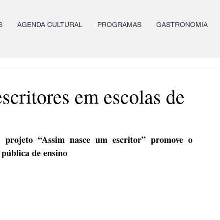
S
AGENDA CULTURAL
PROGRAMAS
GASTRONOMIA
escritores em escolas de
, projeto “Assim nasce um escritor” promove o 
 pública de ensino