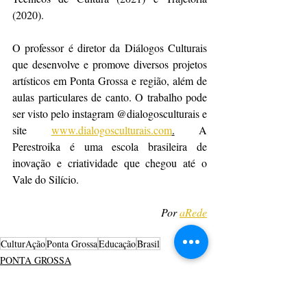
(2020).
O professor é diretor da Diálogos Culturais 
que desenvolve e promove diversos projetos 
artísticos em Ponta Grossa e região, além de 
aulas particulares de canto. O trabalho pode 
ser visto pelo instagram @dialogosculturais e 
site 
www.dialogosculturais.com
.
 A 
Perestroika é uma escola brasileira de 
inovação e criatividade que chegou até o 
Vale do Silício.
Por 
aRede
CulturAção
Ponta Grossa
Educação
Brasil
PONTA GROSSA
EDUCAÇÃO
PRINCIPAIS