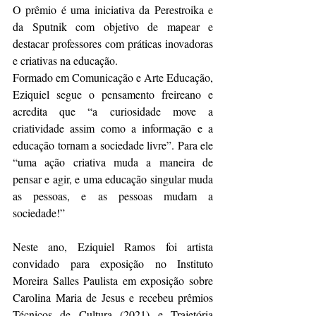
O prêmio é uma iniciativa da Perestroika e 
da Sputnik com objetivo de mapear e 
destacar professores com práticas inovadoras 
e criativas na educação.
Formado em Comunicação e Arte Educação, 
Eziquiel segue o pensamento freireano e 
acredita que “a curiosidade move a 
criatividade assim como a informação e a 
educação tornam a sociedade livre”. Para ele 
“uma ação criativa muda a maneira de 
pensar e agir, e uma educação singular muda 
as pessoas, e as pessoas mudam a 
sociedade!”
Neste ano, Eziquiel Ramos foi artista 
convidado para exposição no Instituto 
Moreira Salles Paulista em exposição sobre 
Carolina Maria de Jesus e recebeu prêmios 
Técnicos de Cultura (2021) e Trajetória 