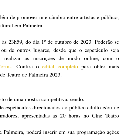
além de promover intercâmbio entre artistas e público, 
ultural em Palmeira.
té às 23h59, do dia 1º de outubro de 2023. Poderão se 
 ou de outros lugares, desde que o espetáculo seja 
 realizar as inscrições de modo online, com o 
Forms
. Confira o 
edital completo
 para obter mais 
 de Teatro de Palmeira 2023.
sto de uma mostra competitiva, sendo:
e espetáculos direcionados ao público adulto e/ou de 
curadores, apresentadas as 20 horas no Cine Teatro 
de Palmeira, poderá inserir em sua programação ações 