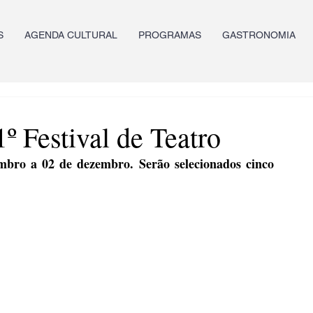
S
AGENDA CULTURAL
PROGRAMAS
GASTRONOMIA
1º Festival de Teatro
mbro a 02 de dezembro. Serão selecionados cinco 