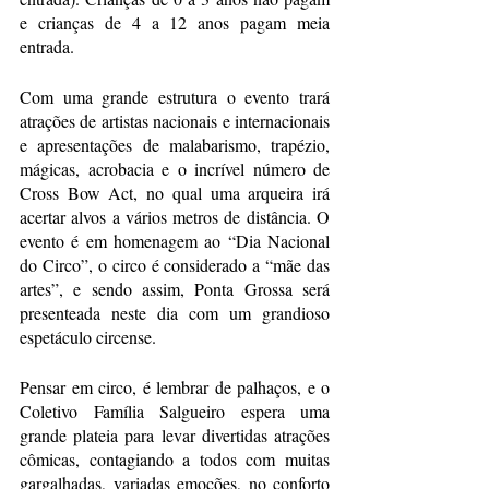
e crianças de 4 a 12 anos pagam meia 
entrada.
Com uma grande estrutura o evento trará 
atrações de artistas nacionais e internacionais 
e apresentações de malabarismo, trapézio, 
mágicas, acrobacia e o incrível número de 
Cross Bow Act, no qual uma arqueira irá 
acertar alvos a vários metros de distância. O 
evento é em homenagem ao “Dia Nacional 
do Circo”, o circo é considerado a “mãe das 
artes”, e sendo assim, Ponta Grossa será 
presenteada neste dia com um grandioso 
espetáculo circense.
Pensar em circo, é lembrar de palhaços, e o 
Coletivo Família Salgueiro espera uma 
grande plateia para levar divertidas atrações 
cômicas, contagiando a todos com muitas 
gargalhadas, variadas emoções, no conforto 