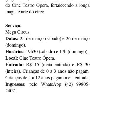
do Cine Teatro Ópera, fortalecendo a longa 
magia e arte do circo.
Serviço:
Mega Circus
Datas: 
25 de março (sábado) e 26 de março 
(domingo).
Horários: 
19h30 (sábado) e 17h (domingo).
Local:
 Cine Teatro Ópera.
Entrada:
 R$ 15 (meia entrada) e R$ 30 
(inteira). Crianças de 0 a 3 anos não pagam. 
Crianças de 4 a 12 anos pagam meia entrada.
Ingressos:
 pelo WhatsApp (42) 99805-
2407.