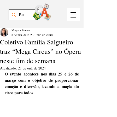
Mayara Pontes
8 de mar. de 2023
1 min de leitura
Coletivo Família Salgueiro
traz “Mega Circus” no Ópera
neste fim de semana
Atualizado:
21 de out. de 2024
O evento acontece nos dias 25 e 26 de 
março com o objetivo de proporcionar 
emoção e diversão, levando a magia do 
circo para todos 