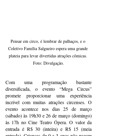
Pensar em circo, é lembrar de palhaços, e o 
Coletivo Família Salgueiro espera uma grande 
plateia para levar divertidas atrações cômicas. 
Foto: Divulgação.
Com uma programação bastante 
diversificada, o evento “Mega Circus” 
promete proporcionar uma experiência 
incrível com muitas atrações circenses. O 
evento acontece nos dias 25 de março 
(sábado) às 19h30 e 26 de março (domingo) 
às 17h no Cine Teatro Ópera. O valor da 
entrada é R$ 30 (inteira) e R$ 15 (meia 
entrada). Crianças de 0 a 3 anos não pagam 