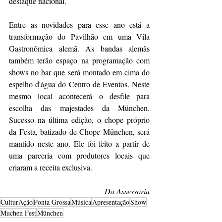
destaque nacional. 
Entre as novidades para esse ano está a 
transformação do Pavilhão em uma Vila 
Gastronômica alemã. As bandas alemãs 
também terão espaço na programação com 
shows no bar que será montado em cima do 
espelho d'água do Centro de Eventos. Neste 
mesmo local acontecerá o desfile para 
escolha das majestades da München. 
Sucesso na última edição, o chope próprio 
da Festa, batizado de Chope München, será 
mantido neste ano. Ele foi feito a partir de 
uma parceria com produtores locais que 
criaram a receita exclusiva.
Da Assessoria
CulturAção
Ponta Grossa
Música
Apresentação
Show
Muchen Fest
München