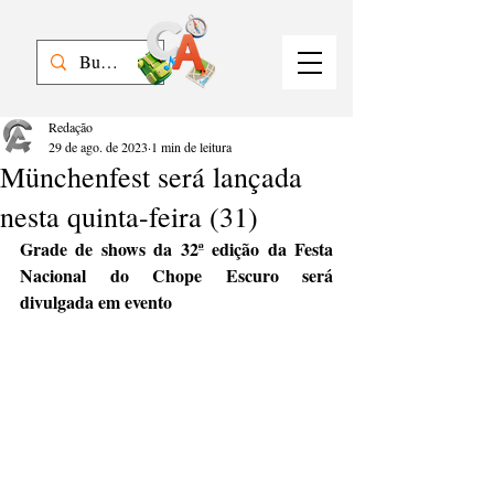
Redação
29 de ago. de 2023
1 min de leitura
Münchenfest será lançada
nesta quinta-feira (31)
Grade de shows da 32ª edição da Festa 
Nacional do Chope Escuro será 
divulgada em evento