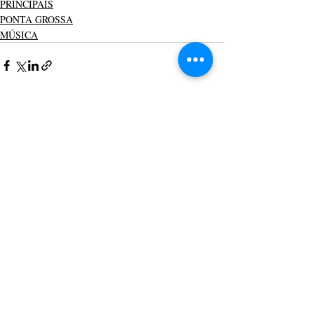
PRINCIPAIS
PONTA GROSSA
MÚSICA
Posts recentes
Ver tudo