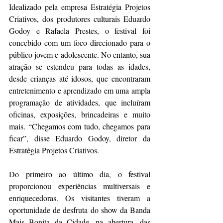
Idealizado pela empresa Estratégia Projetos 
Criativos, dos produtores culturais Eduardo 
Godoy e Rafaela Prestes, o festival foi 
concebido com um foco direcionado para o 
público jovem e adolescente. No entanto, sua 
atração se estendeu para todas as idades, 
desde crianças até idosos, que encontraram 
entretenimento e aprendizado em uma ampla 
programação de atividades, que incluíram 
oficinas, exposições, brincadeiras e muito 
mais. “Chegamos com tudo, chegamos para 
ficar”, disse Eduardo Godoy, diretor da 
Estratégia Projetos Criativos.
Do primeiro ao último dia, o festival 
proporcionou experiências multiversais e 
enriquecedoras. Os visitantes tiveram a 
oportunidade de desfruta do show da Banda 
Mais Bonita da Cidade, na abertura, das 