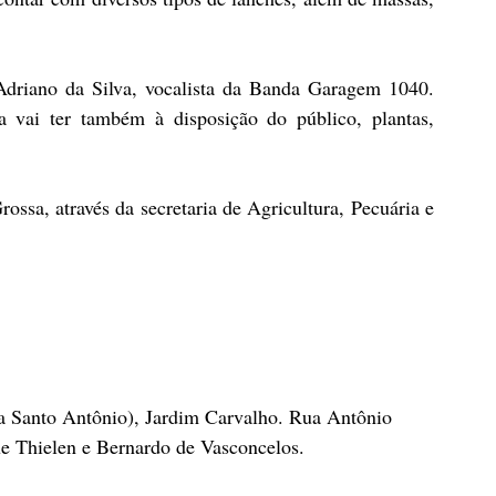
Adriano da Silva, vocalista da Banda Garagem 1040. 
 vai ter também à disposição do público, plantas, 
ossa, através da secretaria de Agricultura, Pecuária e 
a Santo Antônio), Jardim Carvalho. Rua Antônio 
que Thielen e Bernardo de Vasconcelos.