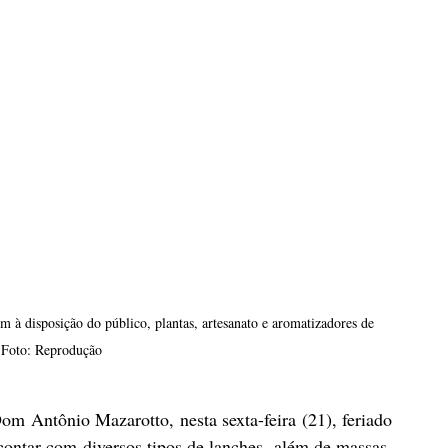
 à disposição do público, plantas, artesanato e aromatizadores de 
 Foto: Reprodução
m Antônio Mazarotto, nesta sexta-feira (21), feriado 
ontar com diversos tipos de lanches, além de massas, 