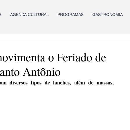
S
AGENDA CULTURAL
PROGRAMAS
GASTRONOMIA
movimenta o Feriado de
Santo Antônio
m diversos tipos de lanches, além de massas, 