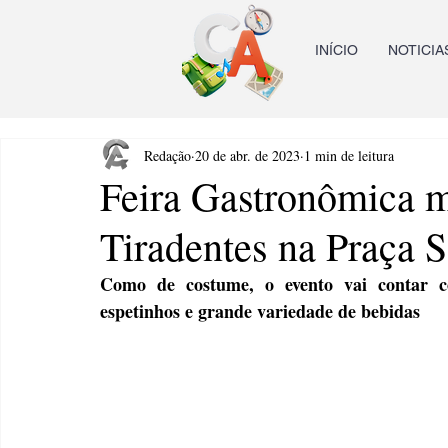
INÍCIO
NOTICIA
Redação
20 de abr. de 2023
1 min de leitura
Feira Gastronômica 
Tiradentes na Praça 
Como de costume, o evento vai contar co
espetinhos e grande variedade de bebidas