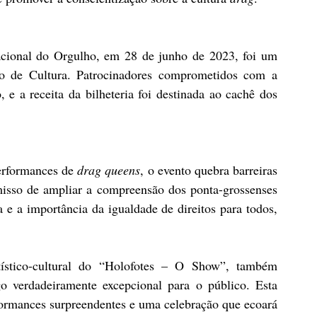
acional do Orgulho, em 28 de junho de 2023, foi um 
 de Cultura. Patrocinadores comprometidos com a 
 receita da bilheteria foi destinada ao cachê dos 
erformances de 
drag queens
, o evento quebra barreiras 
isso de ampliar a compreensão dos ponta-grossenses 
a e a importância da igualdade de direitos para todos, 
tístico-cultural do “Holofotes – O Show”, também 
 verdadeiramente excepcional para o público. Esta 
formances surpreendentes e uma celebração que ecoará 