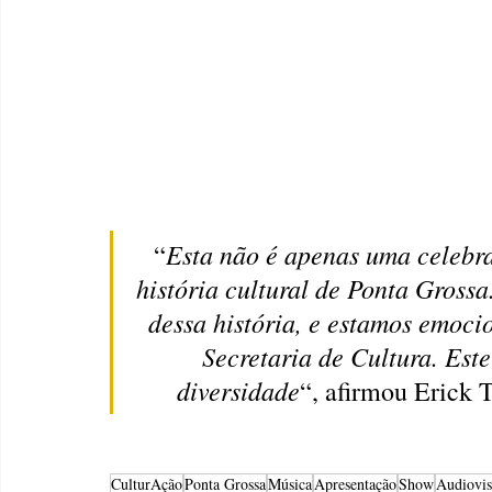
Esta não é apenas uma celebraç
“
história cultural de Ponta Grossa
dessa história, e estamos emoci
Secretaria de Cultura. Este
diversidade
“, afirmou Erick T
CulturAção
Ponta Grossa
Música
Apresentação
Show
Audiovis