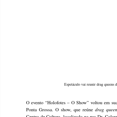
Espetáculo vai reunir drag queens
O evento “Holofotes – O Show” voltou em sua
Ponta Grossa. O show, que reúne 
drag queen
Centro de Cultura, localizado na rua Dr. Colare