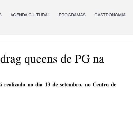
S
AGENDA CULTURAL
PROGRAMAS
GASTRONOMIA
r drag queens de PG na
á realizado no dia 13 de setembro, no Centro de 