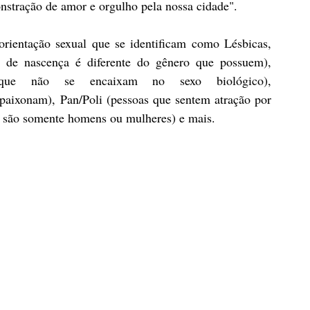
nstração de amor e orgulho pela nossa cidade".
entação sexual que se identificam como Lésbicas, 
o de nascença é diferente do gênero que possuem), 
s que não se encaixam no sexo biológico), 
aixonam), Pan/Poli (pessoas que sentem atração por 
o são somente homens ou mulheres) e mais.