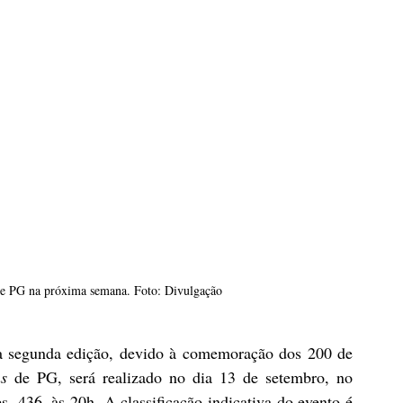
 de PG na próxima semana. Foto: Divulgação
 segunda edição, devido à comemoração dos 200 de 
s
 de PG, será realizado no dia 13 de setembro, no 
s, 436, às 20h. A classificação indicativa do evento é 