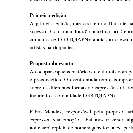
Primeira edição
A primeira edição, que ocorreu no Dia Intern
sucesso. Com uma lotação máxima no Centro
comunidade LGBTQIAPN+ apoiaram o evento, e a
artistas participantes.
Proposta do evento
Ao ocupar espaços históricos e culturais com p
e preconceitos. O evento ainda tem o comprom
sobre as diferentes formas de expressão artístic
incluindo a comunidade LGBTQIAPN+.
Fabio Mendes, responsável pela proposta ar
expressou sua emoção: "Estamos trazendo algo
noite será repleta de homenagens tocantes, per