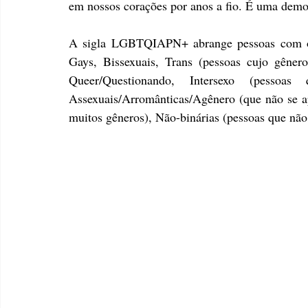
em nossos corações por anos a fio. É uma demo
A sigla LGBTQIAPN+ abrange pessoas com ori
Gays, Bissexuais, Trans (pessoas cujo gêner
Queer/Questionando, Intersexo (pessoa
Assexuais/Arromânticas/Agênero (que não se ap
muitos gêneros), Não-binárias (pessoas que nã