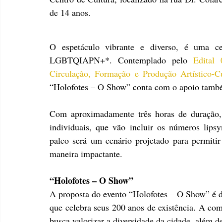
de 14 anos.
O espetáculo vibrante e diverso, é uma ce
LGBTQIAPN+*. Contemplado pelo 
Edital
Circulação, Formação e Produção Artístico-Cu
“Holofotes – O Show” conta com o apoio també
Com aproximadamente três horas de duração,
individuais, que vão incluir os números lipsy
palco será um cenário projetado para permiti
maneira impactante.
“Holofotes – O Show”
A proposta do evento “Holofotes – O Show” é de
que celebra seus 200 anos de existência. A com
busca valorizar a diversidade da cidade, além d